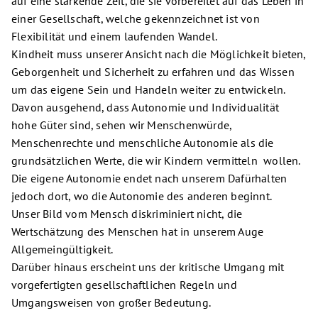
auf eine stärkende Zeit, die sie vorbereitet auf das Leben in
einer Gesellschaft, welche gekennzeichnet ist von
Flexibilität und einem laufenden Wandel.
Kindheit muss unserer Ansicht nach die Möglichkeit bieten,
Geborgenheit und Sicherheit zu erfahren und das Wissen
um das eigene Sein und Handeln weiter zu entwickeln.
Davon ausgehend, dass Autonomie und Individualität
hohe Güter sind, sehen wir Menschenwürde,
Menschenrechte und menschliche Autonomie als die
grundsätzlichen Werte, die wir Kindern vermitteln wollen.
Die eigene Autonomie endet nach unserem Dafürhalten
jedoch dort, wo die Autonomie des anderen beginnt.
Unser Bild vom Mensch diskriminiert nicht, die
Wertschätzung des Menschen hat in unserem Auge
Allgemeingültigkeit.
Darüber hinaus erscheint uns der kritische Umgang mit
vorgefertigten gesellschaftlichen Regeln und
Umgangsweisen von großer Bedeutung.