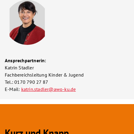
Ansprechpartnerin:
Katrin Stadler
Fachbereichsleitung Kinder & Jugend
Tel.: 0170 790 27 87
E-Mail:
katrin.stadler@awo-ku.de
Kurz und Knapp