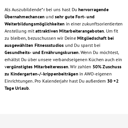
Als Auszubildende*r bei uns hast Du
hervorragende
Übernahmechancen
und
sehr gute Fort- und
Weiterbildungsmöglichkeiten
in einer zukunftsorientierten
Anstellung mit
attraktiven Mitarbeiterangeboten
. Um fit
zu bleiben, bezuschussen wir Deine
Mitgliedschaft bei
ausgewählten Fitnessstudios
und Du sparst bei
Gesundheits- und Ernährungskursen
. Wenn Du möchtest,
erhältst Du über unsere verbandseigenen Küchen auch ein
v
ergünstigtes Mitarbeiteressen
. Wir zahlen
50% Zuschuss
zu Kindergarten-/-krippenbeiträgen
in AWO-eigenen
Einrichtungen. Pro Kalenderjahr hast Du außerdem
30 +2
Tage Urlaub
.