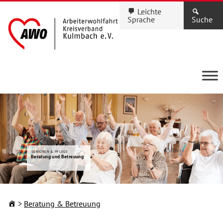
Leichte
Sprache
Suche
SENIOREN & PFLEGE
Beratung und Betreuung
Beratung & Betreuung