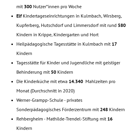
mit
300
Nutzer*innen pro Woche
Elf
Kindertageseinrichtungen in Kulmbach, Wirsberg,
Kupferberg, Hutschdorf und Limmersdorf mit rund
580
Kindern in Krippe, Kindergarten und Hort
Heilpädagogische Tagesstätte in Kulmbach mit
17
Kindern
Tagesstätte für Kinder und Jugendliche mit geistiger
Behinderung mit
50
Kindern
Die Kinderküche mit etwa
14.340
Mahlzeiten pro
Monat (Durchschnitt in 2020)
Werner-Grampp-Schule - privates
Sonderpädagogisches Förderzentrum mit
248
Kindern
Rehbergheim - Mathilde-Trendel-Stiftung mit
16
Kindern