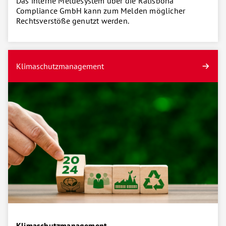
Das interne Meldesystem über die Ratisbona
Compliance GmbH kann zum Melden möglicher
Rechtsverstöße genutzt werden.
Klimaschutzmanagement
Klimaschutzmanagement