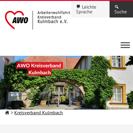
Leichte
Sprache
Suche
Kreisverband Kulmbach
KINDERTAGESEINRICHTUNGEN
Ihre Kita in Stadt und
Landkreis Kulmbach