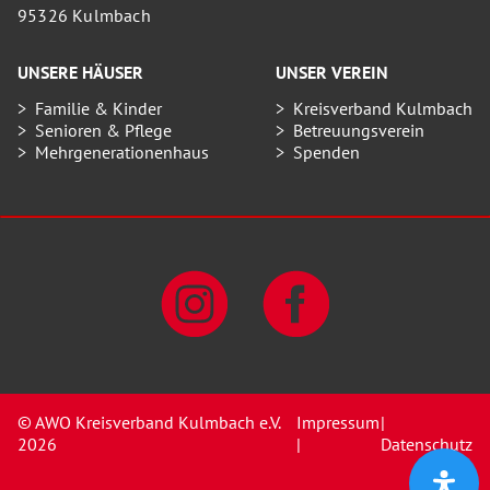
95326 Kulmbach
UNSERE HÄUSER
UNSER VEREIN
Familie & Kinder
Kreisverband Kulmbach
Senioren & Pflege
Betreuungsverein
Mehrgenerationenhaus
Spenden
© AWO Kreisverband Kulmbach e.V.
Impressum
|
2026
|
Datenschutz