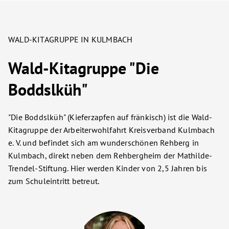
Zur Karriereseite
WALD-KITAGRUPPE IN KULMBACH
Wald-Kitagruppe "Die
Boddslküh"
"Die Boddslküh" (Kieferzapfen auf fränkisch) ist die Wald-
Kitagruppe der Arbeiterwohlfahrt Kreisverband Kulmbach
e. V. und befindet sich am wunderschönen Rehberg in
Kulmbach, direkt neben dem Rehbergheim der Mathilde-
Trendel-Stiftung. Hier werden Kinder von 2,5 Jahren bis
zum Schuleintritt betreut.