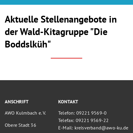
Aktuelle Stellenangebote in
der Wald-Kitagruppe "Die
Boddslküh"
ANSCHRIFT
KONTAKT
AWO Kulmbach e. V.
Telefon: 09221 9569-0
Telefax: 09221 9569-22
Obere Stadt 36
E-Mail: kreisverband@awo-ku.de