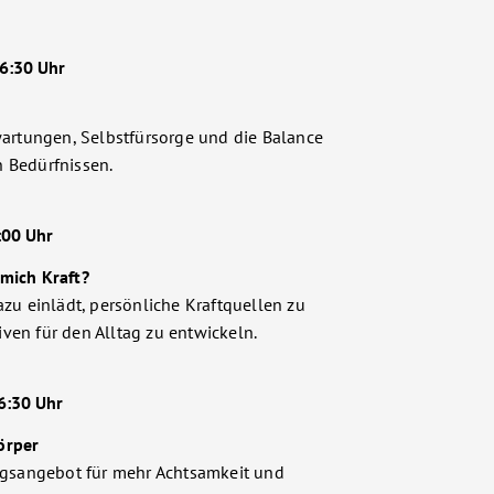
16:30 Uhr
wartungen, Selbstfürsorge und die Balance
 Bedürfnissen.
n
7:00 Uhr
mich Kraft?
azu einlädt, persönliche Kraftquellen zu
ven für den Alltag zu entwickeln.
16:30 Uhr
örper
sangebot für mehr Achtsamkeit und