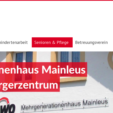
indertenarbeit
Senioren & Pflege
Betreuungsverein