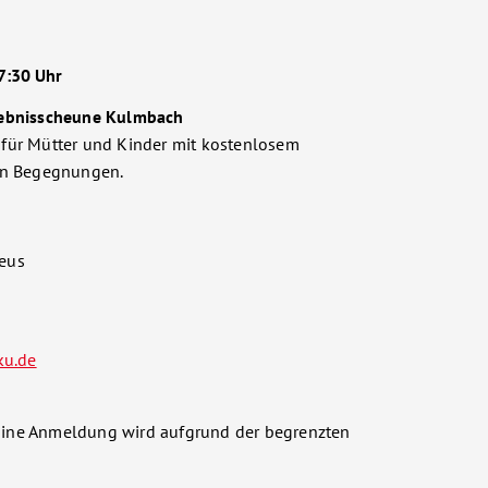
17:30 Uhr
lebnisscheune Kulmbach
für Mütter und Kinder mit kostenlosem
en Begegnungen.
eus
u.de
. Eine Anmeldung wird aufgrund der begrenzten