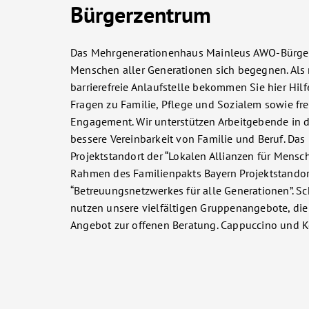
Bürgerzentrum
Das Mehrgenerationenhaus Mainleus AWO-Bürgerz
Menschen aller Generationen sich begegnen. Als
barrierefreie Anlaufstelle bekommen Sie hier Hil
Fragen zu Familie, Pflege und Sozialem sowie fre
Engagement. Wir unterstützen Arbeitgebende in de
bessere Vereinbarkeit von Familie und Beruf. Da
Projektstandort der “Lokalen Allianzen für Mens
Rahmen des Familienpakts Bayern Projektstandor
“Betreuungsnetzwerkes für alle Generationen”. S
nutzen unsere vielfältigen Gruppenangebote, di
Angebot zur offenen Beratung. Cappuccino und Ko