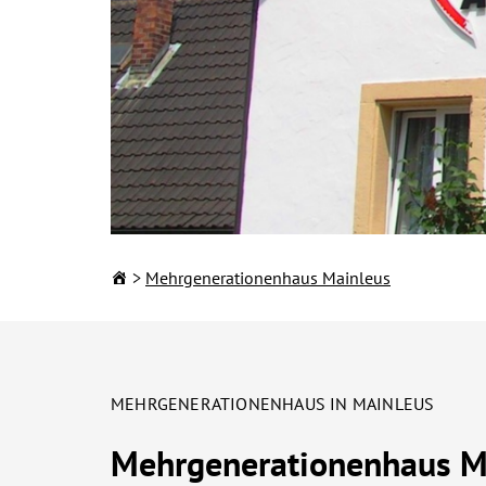
Mehrgenerationenhaus Mainleus
KINDERTAGESEINRIC
Ihre Kita in Sta
MEHRGENERATIONENHAUS IN MAINLEUS
Landkreis Kulm
Mehrgenerationenhaus M