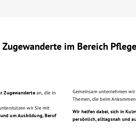
ür Zugewanderte im Bereich Pfleg
Gemeinsam unternehmen wir A
für Zugewanderte
an, die in
Themen, die beim Ankommen w
terstützen wir Sie mit
Wir helfen dabei, sich in Ku
 rund um Ausbildung, Beruf
persönlich, alltagsnah und 