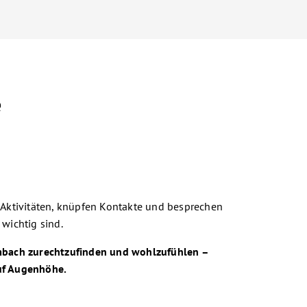
e
ktivitäten, knüpfen Kontakte und besprechen
ichtig sind.
lmbach zurechtzufinden und wohlzufühlen –
auf Augenhöhe.