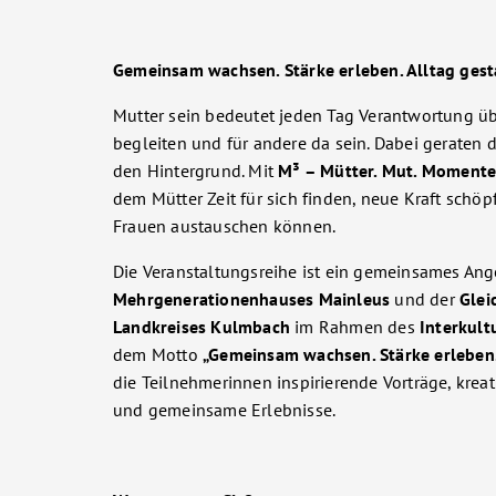
Gemeinsam wachsen. Stärke erleben. Alltag gest
Mutter sein bedeutet jeden Tag Verantwortung ü
begleiten und für andere da sein. Dabei geraten d
den Hintergrund. Mit
M³ – Mütter. Mut. Momente
dem Mütter Zeit für sich finden, neue Kraft schö
Frauen austauschen können.
Die Veranstaltungsreihe ist ein gemeinsames An
Mehrgenerationenhauses Mainleus
und der
Glei
Landkreises Kulmbach
im Rahmen des
Interkult
dem Motto
„Gemeinsam wachsen. Stärke erleben. 
die Teilnehmerinnen inspirierende Vorträge, kre
und gemeinsame Erlebnisse.