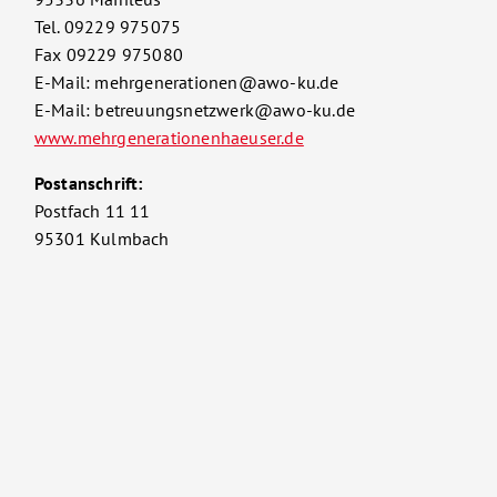
Tel. 09229 975075
Fax 09229 975080
E-Mail: mehrgenerationen@awo-ku.de
E-Mail: betreuungsnetzwerk@awo-ku.de
www.mehrgenerationenhaeuser.de
Postanschrift:
Postfach 11 11
95301 Kulmbach