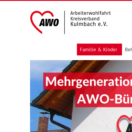
Familie & Kinder
Beh