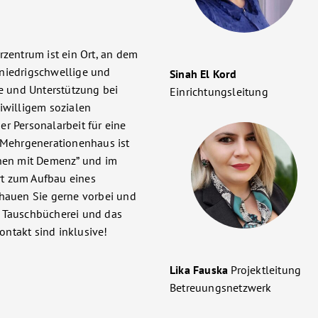
entrum ist ein Ort, an dem
 niedrigschwellige und
Sinah El Kord
fe und Unterstützung bei
Einrichtungsleitung
iwilligem sozialen
r Personalarbeit für eine
s Mehrgenerationenhaus ist
chen mit Demenz” und im
t zum Aufbau eines
chauen Sie gerne vorbei und
e Tauschbücherei und das
ntakt sind inklusive!
Lika Fauska
Projektleitung
Betreuungsnetzwerk