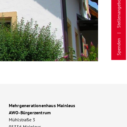
Stellenangebote
Spenden
Mehrgenerationenhaus Mainleus
AWO-Bürgerzentrum
Mühlstraße 3
95336 Mainleus