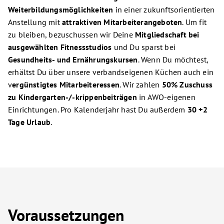
Weiterbildungsmöglichkeiten
in einer zukunftsorientierten
Anstellung mit
attraktiven Mitarbeiterangeboten
. Um fit
zu bleiben, bezuschussen wir Deine
Mitgliedschaft bei
ausgewählten Fitnessstudios
und Du sparst bei
Gesundheits- und Ernährungskursen
. Wenn Du möchtest,
erhältst Du über unsere verbandseigenen Küchen auch ein
v
ergünstigtes Mitarbeiteressen
. Wir zahlen
50% Zuschuss
zu Kindergarten-/-krippenbeiträgen
in AWO-eigenen
Einrichtungen. Pro Kalenderjahr hast Du außerdem
30 +2
Tage Urlaub
.
Voraussetzungen