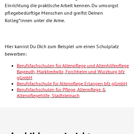
Einrichtung die praktische Arbeit kennen. Du umsorgst
pflegebedürftige Menschen und greifst Deinen
Kolleg*innen unter die Arme.
Hier kannst Du Dich zum Beispiel um einen Schulplatz
bewerben:
Berufsfachschulen für Altenpflege und Altenhilfepflege
Bayreuth, Marktredwitz,
Forchheim und Würzburg bfz
gGmbH
Berufsfachschule für Altenpflege Erlangen
bfz gGmbH
Berufsfachschulen für Pflege, Altenpflege &
Altenpflegehilfe, Stadtsteinach