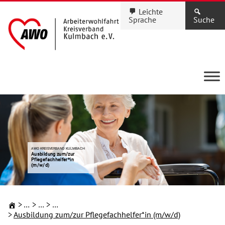
Leichte
Sprache
Suche
AWO KREISVERBAND KULMBACH
Ausbildung zum/zur
Pflegefachhelfer*in
(m/w/d)
Ausbildung
karriere
Kreisverband Kulmbach
Ausbildung zum/zur Pflegefachhelfer*in (m/w/d)