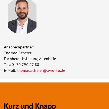
Ansprechpartner:
Thomas Scherer
Fachbereichsleitung Altenhilfe
Tel.: 0170 790 27 88
E-Mail:
thomas.scherer@awo-ku.de
Kurz und Knapp