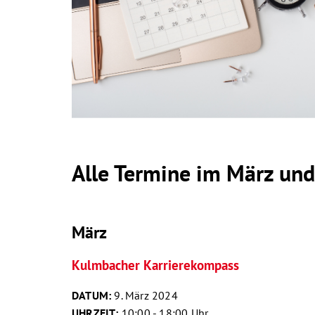
Alle Termine im März und
März
Kulmbacher Karrierekompass
DATUM:
9. März 2024
UHRZEIT:
10:00 - 18:00 Uhr