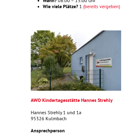
Wann?
08:00 – 13:00 Uhr
Wie viele Plätze?
1
(bereits vergeben)
AWO Kindertagesstätte Hannes Strehly
Hannes Strehly 1 und 1a
95326 Kulmbach
Ansprechperson