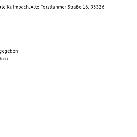
le Kulmbach, Alte Forstlahmer Straße 16, 95326
 gegeben
eben