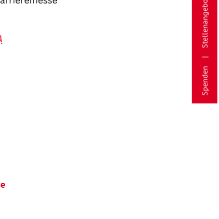
Stellenangebote
Spenden
se