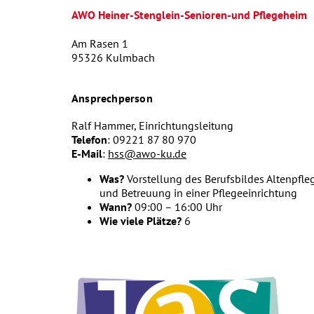
AWO Heiner-Stenglein-Senioren-und Pflegeheim
Am Rasen 1
95326 Kulmbach
Ansprechperson
Ralf Hammer, Einrichtungsleitung
Telefon
: 09221 87 80 970
E-Mail
:
hss@awo-ku.de
Was?
Vorstellung des Berufsbildes Altenpfle
und Betreuung in einer Pflegeeinrichtung
Wann?
09:00 – 16:00 Uhr
Wie viele Plätze?
6