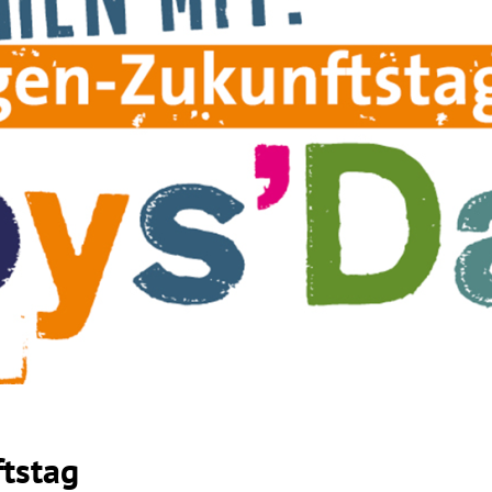
ftstag