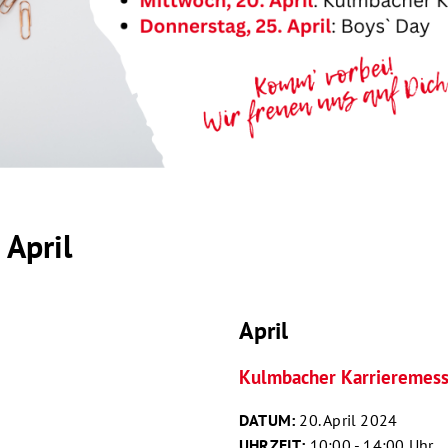
 April
April
Kulmbacher Karrieremes
DATUM:
20. April 2024
UHRZEIT:
10:00 - 14:00 Uhr