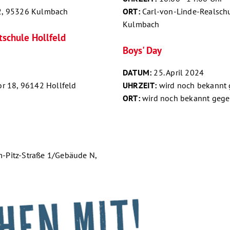
 2, 95326 Kulmbach
ORT:
Carl-von-Linde-Realschu
Kulmbach
schule Hollfeld
Boys' Day
DATUM:
25. April 2024
or 18, 96142 Hollfeld
UHRZEIT:
wird noch bekannt
ORT:
wird noch bekannt geg
m-Pitz-Straße 1/Gebäude N,