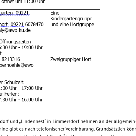
chdorf und „Lindennest“ in Limmersdorf nehmen an der allgeme
mine gibt es nach telefonischer Vereinbarung. Grundsätzlich könn