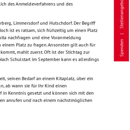
Stellenangebote
tlich des Anmeldeverfahrens und des
berg, Limmersdorf und Hutschdorf. Der Begriff
ch ist es ratsam, sich frühzeitig um einen Platz
schkita nachfragen und eine Voranmeldung
Spenden
 einem Platz zu fragen. Ansonsten gilt auch für
kommt, mahlt zuerst. Oft ist der Stichtag zur
ach Schulstart im September kann es allerdings
t, seinen Bedarf an einem Kitaplatz, über ein
 an, ab wann sie für ihr Kind einen
 in Kenntnis gesetzt und können sich mit den
ungen anrufen und nach einem nächstmöglichen