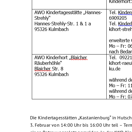
Die Kindertagesstätten „Kastanienburg“ in Huts
3. Februar von 14:00 Uhr bis 16:00 Uhr teil – Ter