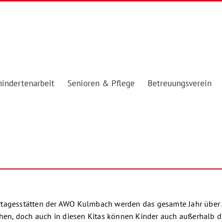
indertenarbeit
Senioren & Pflege
Betreuungsverein
ertagesstätten der AWO Kulmbach werden das gesamte Jahr üb
en, doch auch in diesen Kitas können Kinder auch außerhalb d