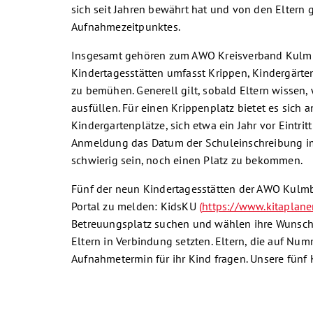
sich seit Jahren bewährt hat und von den Elter
Aufnahmezeitpunktes.
Insgesamt gehören zum AWO Kreisverband Kulmbac
Kindertagesstätten umfasst Krippen, Kindergärten
zu bemühen. Generell gilt, sobald Eltern wissen,
ausfüllen. Für einen Krippenplatz bietet es sich
Kindergartenplätze, sich etwa ein Jahr vor Eintrit
Anmeldung das Datum der Schuleinschreibung im
schwierig sein, noch einen Platz zu bekommen.
Fünf der neun Kindertagesstätten der AWO Kulmbac
Portal zu melden: KidsKU
(
https://www.kitaplane
Betreuungsplatz suchen und wählen ihre Wunschk
Eltern in Verbindung setzten. Eltern, die auf N
Aufnahmetermin für ihr Kind fragen. Unsere fünf 