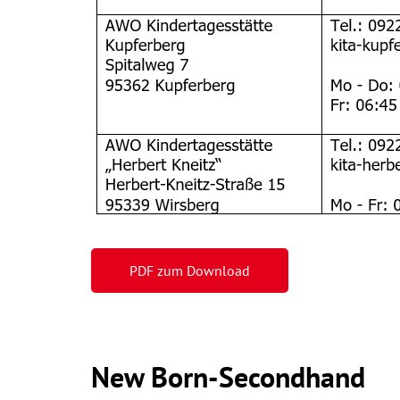
PDF zum Download
New Born-Secondhand