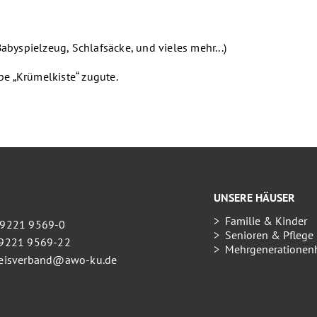
abyspielzeug, Schlafsäcke, und vieles mehr...)
e „Krümelkiste“ zugute.
UNSERE HÄUSER
Familie & Kinder
09221 9569-0
Senioren & Pflege
09221 9569-22
Mehrgenerationen
kreisverband@awo-ku.de