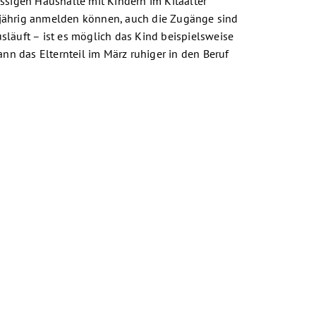
ssigen Haushalte mit Kindern im Kitaalter
anzjährig anmelden können, auch die Zugänge sind
usläuft – ist es möglich das Kind beispielsweise
n das Elternteil im März ruhiger in den Beruf