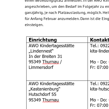
einen Betreuungsplatz anmelden. In der AWO Kinde
angeschrieben, um den Bedarf im Folgejahr zu erm
ganzjährig, je nach Platzauslastung, möglich. Hei
für Anfang Februar anzumelden. Dann ist die Ein
einsteigen.