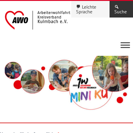
Leichte
Sprache
Suche
Anmeldung
Mini-