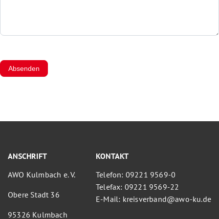
Absenden
ANSCHRIFT
KONTAKT
AWO Kulmbach e. V.
Telefon: 09221 9569-0
Telefax: 09221 9569-22
Obere Stadt 36
E-Mail: kreisverband@awo-ku.de
95326 Kulmbach