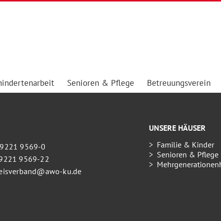
indertenarbeit
Senioren & Pflege
Betreuungsverein
UNSERE HÄUSER
Familie & Kinder
09221 9569-0
Senioren & Pflege
09221 9569-22
Mehrgenerationen
kreisverband@awo-ku.de