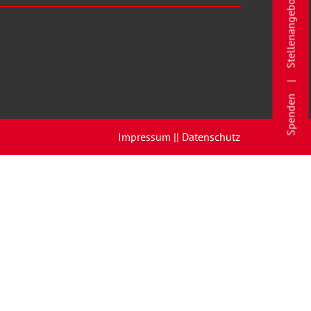
Stellenangebote
Spenden
Impressum |
| Datenschutz