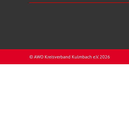
© AWO Kreisverband Kulmbach e.V. 2026