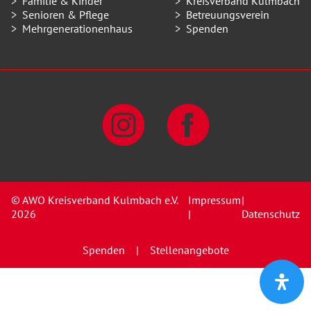
Familie & Kinder
Kreisverband Kulmbach
Senioren & Pflege
Betreuungsverein
Mehrgenerationenhaus
Spenden
© AWO Kreisverband Kulmbach e.V.
Impressum
|
2026
|
Datenschutz
Spenden
Stellenangebote