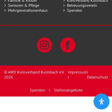
Familie & Kinder
Kreisverband Kulmbach
Senioren & Pflege
Betreuungsverein
Mehrgenerationenhaus
Spenden
© AWO Kreisverband Kulmbach e.V.
Impressum
|
2026
|
Datenschutz
Spenden
Stellenangebote