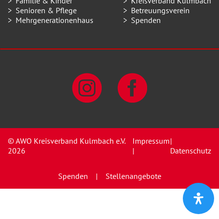
Familie & Kinder
Kreisverband Kulmbach
Senioren & Pflege
Betreuungsverein
Mehrgenerationenhaus
Spenden
© AWO Kreisverband Kulmbach e.V.
Impressum
|
2026
|
Datenschutz
Spenden
Stellenangebote