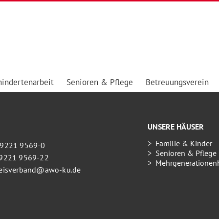
indertenarbeit
Senioren & Pflege
Betreuungsverein
UNSERE HÄUSER
Familie & Kinder
09221 9569-0
Senioren & Pflege
09221 9569-22
Mehrgenerationen
kreisverband@awo-ku.de