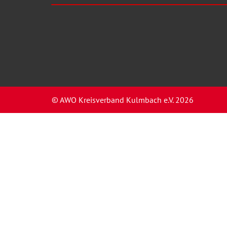
© AWO Kreisverband Kulmbach e.V. 2026