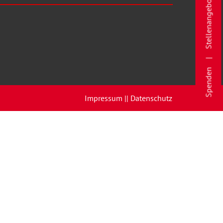
Stellenangebote
Spenden
Impressum |
| Datenschutz