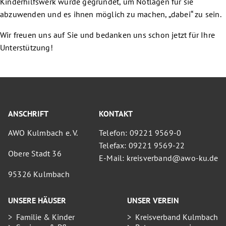
Kinderhilfswerk wurde gegründet, um Notlagen für sie
abzuwenden und es ihnen möglich zu machen, „dabei“ zu sein.
Wir freuen uns auf Sie und bedanken uns schon jetzt für Ihre
Unterstützung!
ANSCHRIFT
KONTAKT
AWO Kulmbach e. V.
Telefon: 09221 9569-0
Telefax: 09221 9569-22
Obere Stadt 36
E-Mail: kreisverband@awo-ku.de
95326 Kulmbach
UNSERE HÄUSER
UNSER VEREIN
Familie & Kinder
Kreisverband Kulmbach