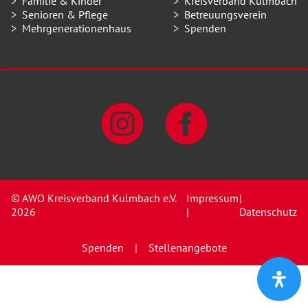
Familie & Kinder
Kreisverband Kulmbach
Senioren & Pflege
Betreuungsverein
Mehrgenerationenhaus
Spenden
© AWO Kreisverband Kulmbach e.V.
Impressum
|
2026
|
Datenschutz
Spenden
Stellenangebote