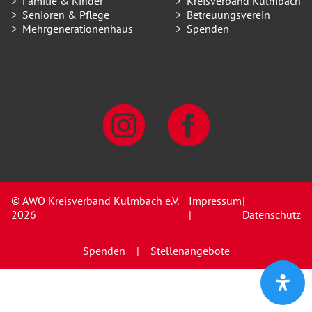
Familie & Kinder
Kreisverband Kulmbach
Senioren & Pflege
Betreuungsverein
Mehrgenerationenhaus
Spenden
© AWO Kreisverband Kulmbach e.V.
Impressum
|
2026
|
Datenschutz
Spenden
Stellenangebote