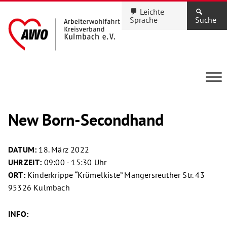
Leichte
Sprache
Suche
New Born-Secondhand
DATUM:
18. März 2022
UHRZEIT:
09:00 - 15:30 Uhr
ORT:
Kinderkrippe “Krümelkiste” Mangersreuther Str. 43
95326 Kulmbach
INFO: