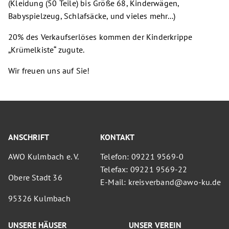
(Kleidung (50 Teile) bis Größe 68, Kinderwägen,
Babyspielzeug, Schlafsäcke, und vieles mehr...)
20% des Verkaufserlöses kommen der Kinderkrippe
„Krümelkiste“ zugute.
Wir freuen uns auf Sie!
ANSCHRIFT
KONTAKT
AWO Kulmbach e. V.
Telefon: 09221 9569-0
Telefax: 09221 9569-22
Obere Stadt 36
E-Mail: kreisverband@awo-ku.de
95326 Kulmbach
UNSERE HÄUSER
UNSER VEREIN