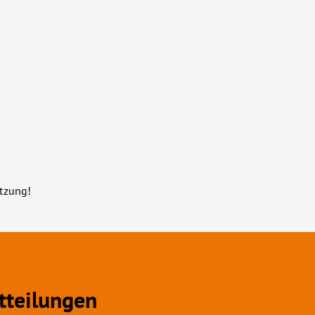
ützung!
tteilungen