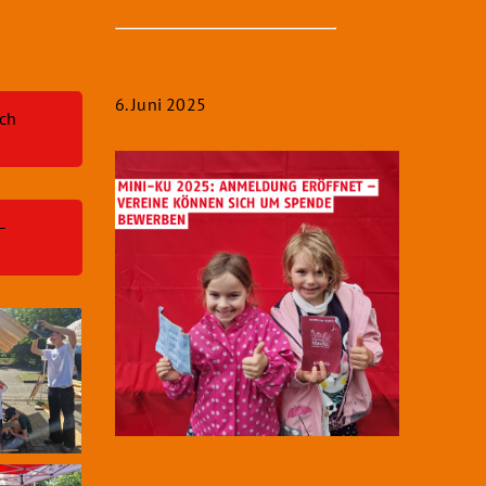
6. Juni 2025
ich
 –