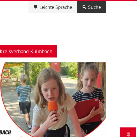
Leichte Sprache
Suche
Kreisverband Kulmbach