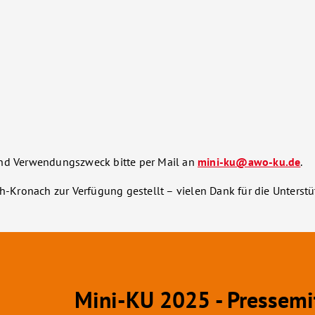
und Verwendungszweck bitte per Mail an
mini-ku@awo-ku.de
.
Kronach zur Verfügung gestellt – vielen Dank für die Unterst
Mini-KU 2025 - Pressemi