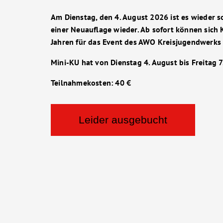
Zur Karriereseite
Am Dienstag, den 4. August 2026 ist es wieder so
einer Neuauflage wieder. Ab sofort können sich
Jahren für das Event des AWO Kreisjugendwerk
Mini-KU hat von Dienstag 4. August bis Freitag 7
Teilnahmekosten: 40 €
Leider ausgebucht