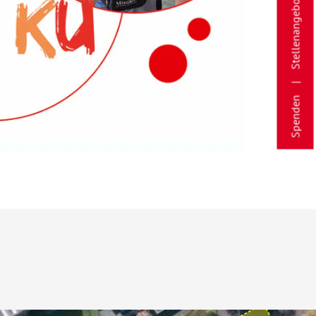
Stellenangebote
Spenden