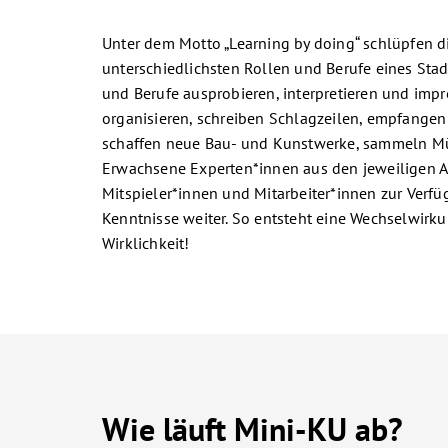
Unter dem Motto „Learning by doing“ schlüpfen di
unterschiedlichsten Rollen und Berufe eines Sta
und Berufe ausprobieren, interpretieren und impro
organisieren, schreiben Schlagzeilen, empfangen 
schaffen neue Bau- und Kunstwerke, sammeln Mül
Erwachsene Experten*innen aus den jeweiligen Ar
Mitspieler*innen und Mitarbeiter*innen zur Verf
Kenntnisse weiter. So entsteht eine Wechselwirk
Wirklichkeit!
Wie läuft Mini-KU ab?