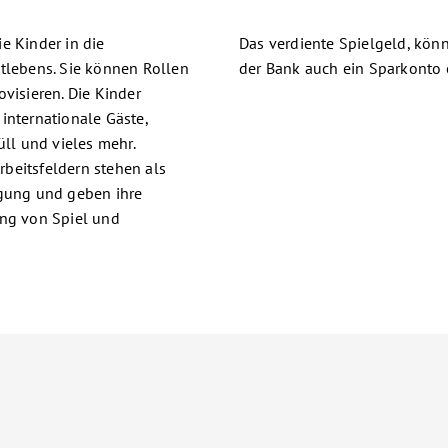
e Kinder in die
Das verdiente Spielgeld, könn
dtlebens. Sie können Rollen
der Bank auch ein Sparkonto 
visieren. Die Kinder
internationale Gäste,
l und vieles mehr.
beitsfeldern stehen als
ügung und geben ihre
ung von Spiel und