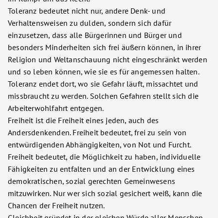
Toleranz bedeutet nicht nur, andere Denk- und
Verhaltensweisen zu dulden, sondern sich dafür
einzusetzen, dass alle Bürgerinnen und Bürger und
besonders Minderheiten sich frei äußern können, in ihrer
Religion und Weltanschauung nicht eingeschränkt werden
und so leben können, wie sie es für angemessen halten.
Toleranz endet dort, wo sie Gefahr läuft, missachtet und
missbraucht zu werden. Solchen Gefahren stellt sich die
Arbeiterwohlfahrt entgegen.
Freiheit ist die Freiheit eines jeden, auch des
Andersdenkenden. Freiheit bedeutet, frei zu sein von
entwürdigenden Abhängigkeiten, von Not und Furcht.
Freiheit bedeutet, die Möglichkeit zu haben, individuelle
Fähigkeiten zu entfalten und an der Entwicklung eines
demokratischen, sozial gerechten Gemeinwesens
mitzuwirken. Nur wer sich sozial gesichert weiß, kann die
Chancen der Freiheit nutzen.
Gleichheit gründet in der gleichen Würde aller Menschen.