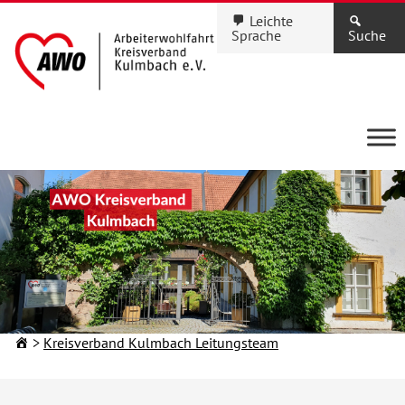
Leichte
Sprache
Suche
Kreisverband Kulmbach Leitungsteam
KINDERTAGESEINRICHTUNGEN
Ihre Kita in Stadt und
Landkreis Kulmbach