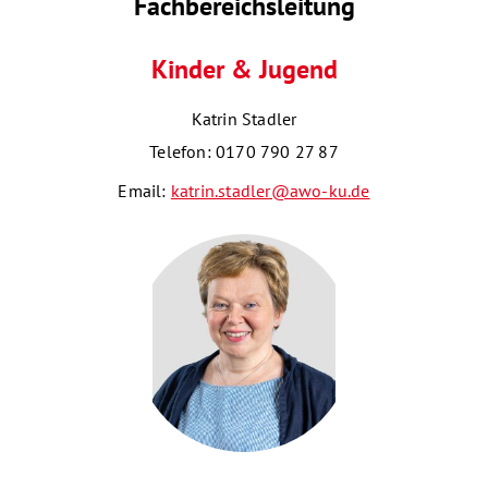
Fachbereichsleitung
Kinder & Jugend
Katrin Stadler
Telefon: 0170 790 27 87
Email:
katrin.stadler@awo-ku.de