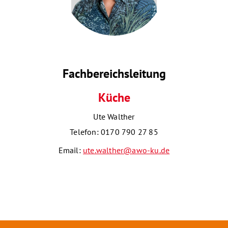
Fachbereichsleitung
Küche
Ute Walther
Telefon: 0170 790 27 85
Email:
ute.walther@awo-ku.de