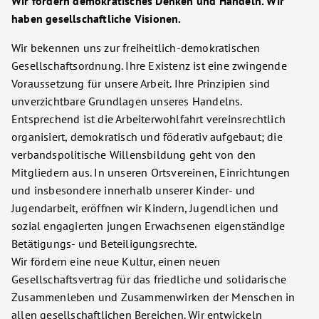
Wir fördern demokratisches Denken und Handeln. Wir
haben gesellschaftliche Visionen.
Wir bekennen uns zur freiheitlich-demokratischen
Gesellschaftsordnung. Ihre Existenz ist eine zwingende
Voraussetzung für unsere Arbeit. Ihre Prinzipien sind
unverzichtbare Grundlagen unseres Handelns.
Entsprechend ist die Arbeiterwohlfahrt vereinsrechtlich
organisiert, demokratisch und föderativ aufgebaut; die
verbandspolitische Willensbildung geht von den
Mitgliedern aus. In unseren Ortsvereinen, Einrichtungen
und insbesondere innerhalb unserer Kinder- und
Jugendarbeit, eröffnen wir Kindern, Jugendlichen und
sozial engagierten jungen Erwachsenen eigenständige
Betätigungs- und Beteiligungsrechte.
Wir fördern eine neue Kultur, einen neuen
Gesellschaftsvertrag für das friedliche und solidarische
Zusammenleben und Zusammenwirken der Menschen in
allen gesellschaftlichen Bereichen. Wir entwickeln