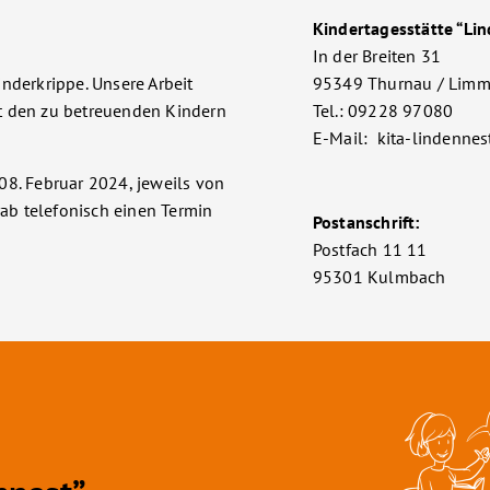
Kindertagesstätte “Li
In der Breiten 31
nderkrippe. Unsere Arbeit
95349 Thurnau / Limm
t den zu betreuenden Kindern
Tel.: 09228 97080
E-Mail: kita-lindenn
08. Februar 2024, jeweils von
rab telefonisch einen Termin
Postanschrift:
Postfach 11 11
95301 Kulmbach