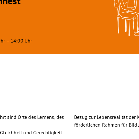
nnest”
hr – 14:00 Uhr
hrt sind Orte des Lernens, des
Bezug zur Lebensrealität der 
förderlichen Rahmen für Bild
 Gleichheit und Gerechtigkeit