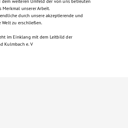
d dem weiteren Umfeld der von uns betreuten
s Merkmal unserer Arbeit.
endliche durch unsere akzeptierende und
e Welt zu erschließen.
eht im Einklang mit dem Leitbild der
nd Kulmbach e. V