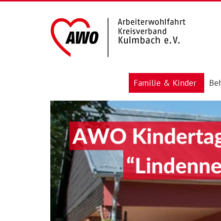
Familie & Kinder
Beh