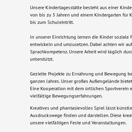
Unsere Kindertagesstätte besteht aus einer Kinder
von bis zu 3 Jahren und einem Kindergarten für K
bis zum Schuleintritt.
In unserer Einrichtung lernen die Kinder soziale 
entwickeln und umzusetzen. Dabei achten wir auf
Sprachkompetenz. Unsere Arbeit wird täglich du
unterstützt.
Gezielte Projekte zu Ernährung und Bewegung b
ganzen Jahres. Unser großes Außengelände biete
Eine Kooperation mit dem örtlichen Sportverein 
vielfältige Bewegungserfahrungen.
Kreatives und phantasievolles Spiel lässt künstl
Ausdruckswege finden und darstellen. Diese kreat
unsere vielfältigen Feste und Veranstaltungen.