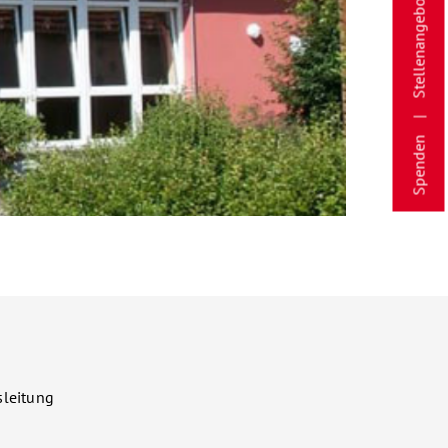
Stellenangebote
Spenden
sleitung