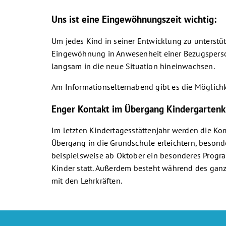
Uns ist eine Eingewöhnungszeit wichtig:
Um jedes Kind in seiner Entwicklung zu unterstüt
Eingewöhnung in Anwesenheit einer Bezugsperso
langsam in die neue Situation hineinwachsen.
Am Informationselternabend gibt es die Möglich
Enger Kontakt im Übergang Kindergartenk
Im letzten Kindertagesstättenjahr werden die K
Übergang in die Grundschule erleichtern, besonde
beispielsweise ab Oktober ein besonderes Progr
Kinder statt. Außerdem besteht während des ganz
mit den Lehrkräften.