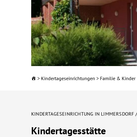
Kindertageseinrichtungen
Familie & Kinder
KINDERTAGESEINRIC
Ihre Kita in Sta
KINDERTAGESEINRICHTUNG IN LIMMERSDORF 
Landkreis Kulm
Kindertagesstätte