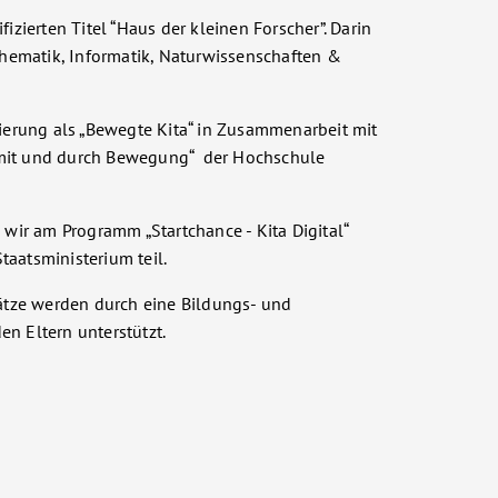
fizierten Titel “Haus der kleinen Forscher”. Darin
hematik, Informatik, Naturwissenschaften &
izierung als „Bewegte Kita“ in Zusammenarbeit mit
 mit und durch Bewegung“ der Hochschule
ir am Programm „Startchance - Kita Digital“
taatsministerium teil.
tze werden durch eine Bildungs- und
en Eltern unterstützt.