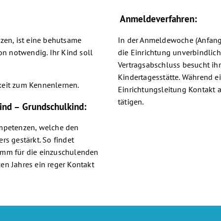
Anmeldeverfahren:
zen, ist eine behutsame
In der Anmeldewoche (Anfang 
n notwendig. Ihr Kind soll
die Einrichtung unverbindlic
Vertragsabschluss besucht ih
Kindertagesstätte. Während ei
keit zum Kennenlernen.
Einrichtungsleitung Kontak
tätigen.
ind – Grundschulkind:
ompetenzen, welche den
rs gestärkt. So findet
amm für die einzuschulenden
en Jahres ein reger Kontakt