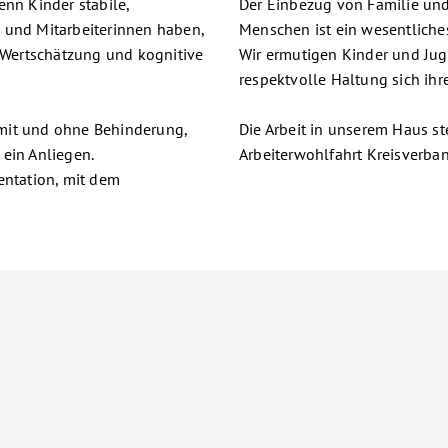
enn Kinder stabile,
Der Einbezug von Familie un
 und Mitarbeiterinnen haben,
Menschen ist ein wesentliche
Wertschätzung und kognitive
Wir ermutigen Kinder und Jug
respektvolle Haltung sich ihr
mit und ohne Behinderung,
Die Arbeit in unserem Haus st
 ein Anliegen.
Arbeiterwohlfahrt Kreisverba
ntation, mit dem