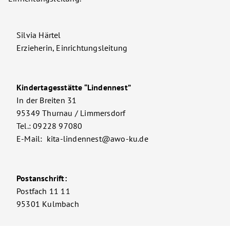
Silvia Härtel
Erzieherin, Einrichtungsleitung
Kindertagesstätte “Lindennest”
In der Breiten 31
95349 Thurnau / Limmersdorf
Tel.: 09228 97080
E-Mail: kita-lindennest@awo-ku.de
Postanschrift:
Postfach 11 11
95301 Kulmbach