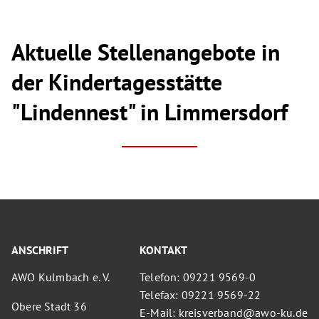
Aktuelle Stellenangebote in
der Kindertagesstätte
"Lindennest" in Limmersdorf
ANSCHRIFT
KONTAKT
AWO Kulmbach e. V.
Telefon: 09221 9569-0
Telefax: 09221 9569-22
Obere Stadt 36
E-Mail: kreisverband@awo-ku.de