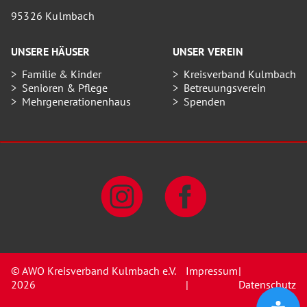
95326 Kulmbach
UNSERE HÄUSER
UNSER VEREIN
Familie & Kinder
Kreisverband Kulmbach
Senioren & Pflege
Betreuungsverein
Mehrgenerationenhaus
Spenden
© AWO Kreisverband Kulmbach e.V.
Impressum
|
2026
|
Datenschutz