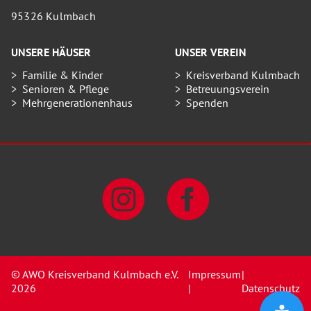
95326 Kulmbach
UNSERE HÄUSER
UNSER VEREIN
Familie & Kinder
Kreisverband Kulmbach
Senioren & Pflege
Betreuungsverein
Mehrgenerationenhaus
Spenden
© AWO Kreisverband Kulmbach e.V.
Impressum
|
2026
|
Datenschutz