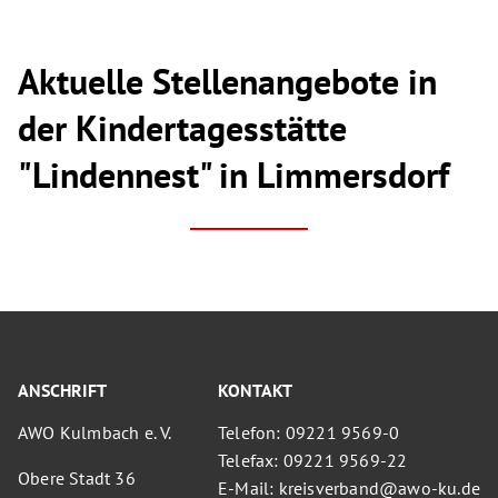
Aktuelle Stellenangebote in
der Kindertagesstätte
"Lindennest" in Limmersdorf
ANSCHRIFT
KONTAKT
AWO Kulmbach e. V.
Telefon: 09221 9569-0
Telefax: 09221 9569-22
Obere Stadt 36
E-Mail: kreisverband@awo-ku.de