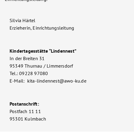
Silvia Härtel
Erzieherin, Einrichtungsleitung
Kindertagesstätte “Lindennest”
In der Breiten 31
95349 Thurnau / Limmersdorf
Tel.: 09228 97080
E-Mail: kita-lindennest@awo-ku.de
Postanschrift:
Postfach 11 11
95301 Kulmbach