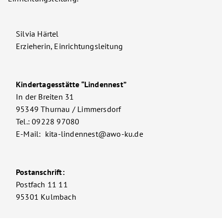
Silvia Härtel
Erzieherin, Einrichtungsleitung
Kindertagesstätte “Lindennest”
In der Breiten 31
95349 Thurnau / Limmersdorf
Tel.: 09228 97080
E-Mail: kita-lindennest@awo-ku.de
Postanschrift:
Postfach 11 11
95301 Kulmbach