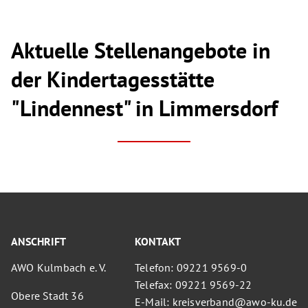
Aktuelle Stellenangebote in
der Kindertagesstätte
"Lindennest" in Limmersdorf
ANSCHRIFT
KONTAKT
AWO Kulmbach e. V.
Telefon: 09221 9569-0
Telefax: 09221 9569-22
Obere Stadt 36
E-Mail: kreisverband@awo-ku.de