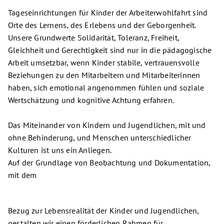
Tageseinrichtungen für Kinder der Arbeiterwohlfahrt sind
Orte des Lernens, des Erlebens und der Geborgenheit.
Unsere Grundwerte Solidarität, Toleranz, Freiheit,
Gleichheit und Gerechtigkeit sind nur in die pädagogische
Arbeit umsetzbar, wenn Kinder stabile, vertrauensvolle
Beziehungen zu den Mitarbeitern und Mitarbeiterinnen
haben, sich emotional angenommen fühlen und soziale
Wertschätzung und kognitive Achtung erfahren.
Das Miteinander von Kindern und Jugendlichen, mit und
ohne Behinderung, und Menschen unterschiedlicher
Kulturen ist uns ein Anliegen.
Auf der Grundlage von Beobachtung und Dokumentation,
mit dem
Bezug zur Lebensrealität der Kinder und Jugendlichen,
gestalten wir einen förderlichen Rahmen für