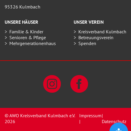
95326 Kulmbach
UNSERE HÄUSER
UNSER VEREIN
Familie & Kinder
Kreisverband Kulmbach
Senioren & Pflege
Betreuungsverein
Mehrgenerationenhaus
Spenden
© AWO Kreisverband Kulmbach e.V.
Impressum
|
2026
|
Datenschutz