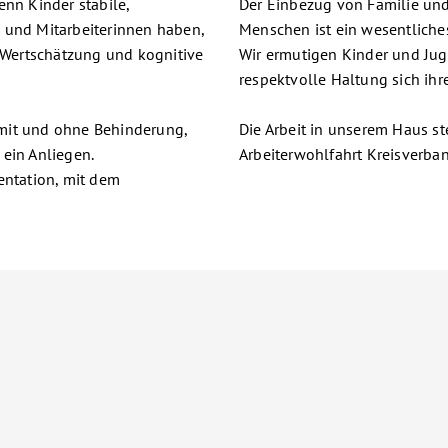
enn Kinder stabile,
Der Einbezug von Familie un
 und Mitarbeiterinnen haben,
Menschen ist ein wesentliche
Wertschätzung und kognitive
Wir ermutigen Kinder und Jug
respektvolle Haltung sich ihr
mit und ohne Behinderung,
Die Arbeit in unserem Haus st
 ein Anliegen.
Arbeiterwohlfahrt Kreisverba
ntation, mit dem