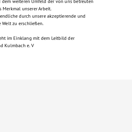
d dem weiteren Umfeld der von uns betreuten
s Merkmal unserer Arbeit.
endliche durch unsere akzeptierende und
e Welt zu erschließen.
eht im Einklang mit dem Leitbild der
nd Kulmbach e. V