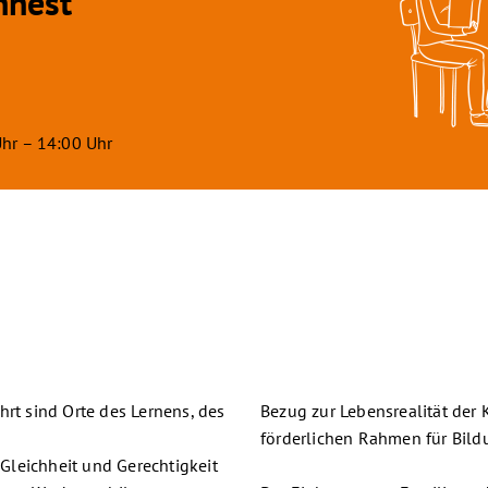
nnest”
hr – 14:00 Uhr
hrt sind Orte des Lernens, des
Bezug zur Lebensrealität der 
förderlichen Rahmen für Bild
 Gleichheit und Gerechtigkeit