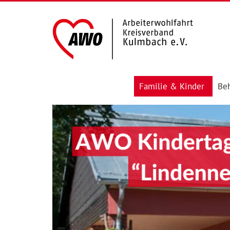
Familie & Kinder
Beh