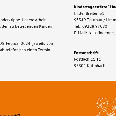
Kindertagesstätte “Li
In der Breiten 31
nderkrippe. Unsere Arbeit
95349 Thurnau / Limm
t den zu betreuenden Kindern
Tel.: 09228 97080
E-Mail: kita-lindenn
08. Februar 2024, jeweils von
rab telefonisch einen Termin
Postanschrift:
Postfach 11 11
95301 Kulmbach