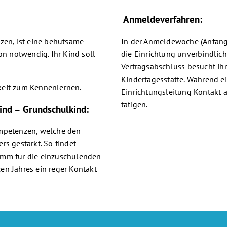
Anmeldeverfahren:
zen, ist eine behutsame
In der Anmeldewoche (Anfang 
n notwendig. Ihr Kind soll
die Einrichtung unverbindlic
Vertragsabschluss besucht ih
Kindertagesstätte. Während ei
keit zum Kennenlernen.
Einrichtungsleitung Kontak
tätigen.
ind – Grundschulkind:
ompetenzen, welche den
rs gestärkt. So findet
amm für die einzuschulenden
en Jahres ein reger Kontakt