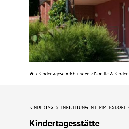
Kindertageseinrichtungen
Familie & Kinder
KINDERTAGESEINRIC
Ihre Kita in Sta
KINDERTAGESEINRICHTUNG IN LIMMERSDORF 
Landkreis Kulm
Kindertagesstätte