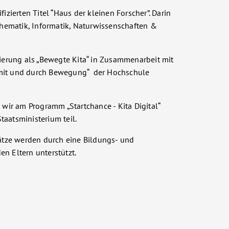
fizierten Titel “Haus der kleinen Forscher”. Darin
hematik, Informatik, Naturwissenschaften &
izierung als „Bewegte Kita“ in Zusammenarbeit mit
 mit und durch Bewegung“ der Hochschule
ir am Programm „Startchance - Kita Digital“
taatsministerium teil.
tze werden durch eine Bildungs- und
en Eltern unterstützt.