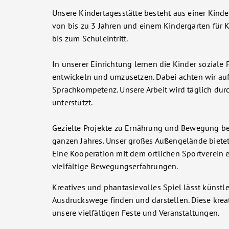
Unsere Kindertagesstätte besteht aus einer Kinder
von bis zu 3 Jahren und einem Kindergarten für K
bis zum Schuleintritt.
In unserer Einrichtung lernen die Kinder soziale 
entwickeln und umzusetzen. Dabei achten wir auf
Sprachkompetenz. Unsere Arbeit wird täglich du
unterstützt.
Gezielte Projekte zu Ernährung und Bewegung b
ganzen Jahres. Unser großes Außengelände biete
Eine Kooperation mit dem örtlichen Sportverein 
vielfältige Bewegungserfahrungen.
Kreatives und phantasievolles Spiel lässt künstl
Ausdruckswege finden und darstellen. Diese kreat
unsere vielfältigen Feste und Veranstaltungen.