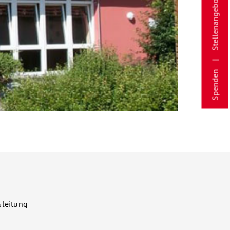
Stellenangebote
Spenden
sleitung