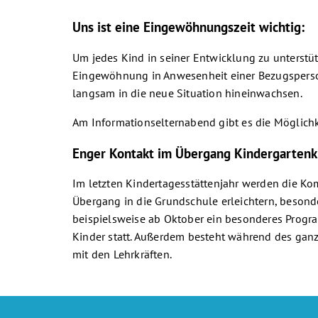
Uns ist eine Eingewöhnungszeit wichtig:
Um jedes Kind in seiner Entwicklung zu unterstüt
Eingewöhnung in Anwesenheit einer Bezugsperso
langsam in die neue Situation hineinwachsen.
Am Informationselternabend gibt es die Möglich
Enger Kontakt im Übergang Kindergartenk
Im letzten Kindertagesstättenjahr werden die K
Übergang in die Grundschule erleichtern, besonde
beispielsweise ab Oktober ein besonderes Progr
Kinder statt. Außerdem besteht während des ganz
mit den Lehrkräften.