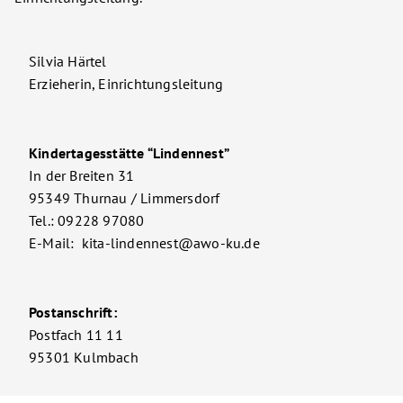
Silvia Härtel
Erzieherin, Einrichtungsleitung
Kindertagesstätte “Lindennest”
In der Breiten 31
95349 Thurnau / Limmersdorf
Tel.: 09228 97080
E-Mail: kita-lindennest@awo-ku.de
Postanschrift:
Postfach 11 11
95301 Kulmbach