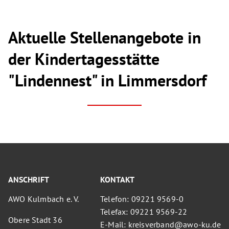
Aktuelle Stellenangebote in
der Kindertagesstätte
"Lindennest" in Limmersdorf
ANSCHRIFT
KONTAKT
AWO Kulmbach e. V.
Telefon: 09221 9569-0
Telefax: 09221 9569-22
Obere Stadt 36
E-Mail: kreisverband@awo-ku.de