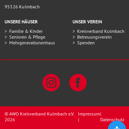
95326 Kulmbach
UNSERE HÄUSER
UNSER VEREIN
Familie & Kinder
Kreisverband Kulmbach
Senioren & Pflege
Betreuungsverein
Mehrgenerationenhaus
Spenden
© AWO Kreisverband Kulmbach e.V.
Impressum
|
2026
|
Datenschutz