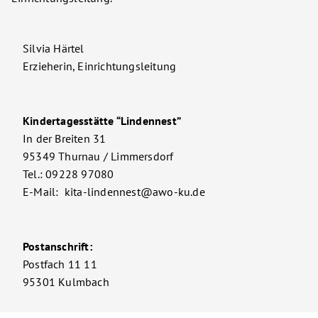
Silvia Härtel
Erzieherin, Einrichtungsleitung
Kindertagesstätte “Lindennest”
In der Breiten 31
95349 Thurnau / Limmersdorf
Tel.: 09228 97080
E-Mail: kita-lindennest@awo-ku.de
Postanschrift:
Postfach 11 11
95301 Kulmbach