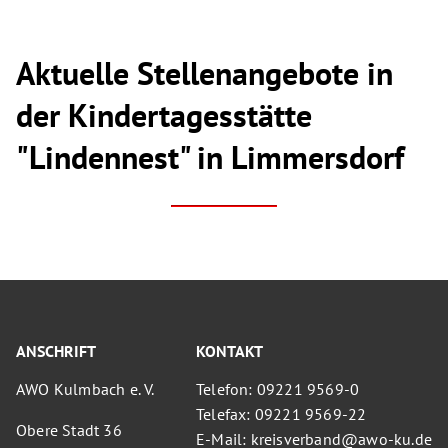
Aktuelle Stellenangebote in
der Kindertagesstätte
"Lindennest" in Limmersdorf
ANSCHRIFT
KONTAKT
AWO Kulmbach e. V.
Telefon: 09221 9569-0
Telefax: 09221 9569-22
Obere Stadt 36
E-Mail: kreisverband@awo-ku.de