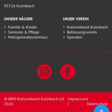
95326 Kulmbach
UNSERE HÄUSER
UNSER VEREIN
Familie & Kinder
Kreisverband Kulmbach
Senioren & Pflege
Betreuungsverein
Mehrgenerationenhaus
Spenden
© AWO Kreisverband Kulmbach e.V.
Impressum
|
2026
|
Datenschutz