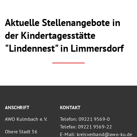
Aktuelle Stellenangebote in
der Kindertagesstätte
"Lindennest" in Limmersdorf
ANSCHRIFT
KONTAKT
AWO Kulmbach e. V.
Telefon: 09221 9569-0
Telefax: 09221 9569-22
Obere Stadt 36
E-Mail: kreisverband@awo-ku.de