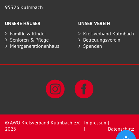
95326 Kulmbach
UNSERE HÄUSER
UNSER VEREIN
Familie & Kinder
Kreisverband Kulmbach
Senioren & Pflege
Betreuungsverein
Mehrgenerationenhaus
Spenden
© AWO Kreisverband Kulmbach e.V.
Impressum
|
2026
|
Datenschutz