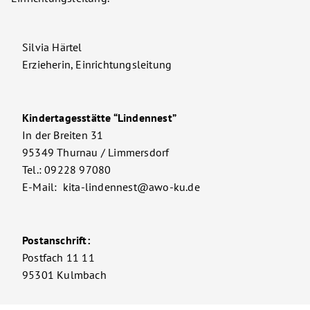
Silvia Härtel
Erzieherin, Einrichtungsleitung
Kindertagesstätte “Lindennest”
In der Breiten 31
95349 Thurnau / Limmersdorf
Tel.: 09228 97080
E-Mail: kita-lindennest@awo-ku.de
Postanschrift:
Postfach 11 11
95301 Kulmbach