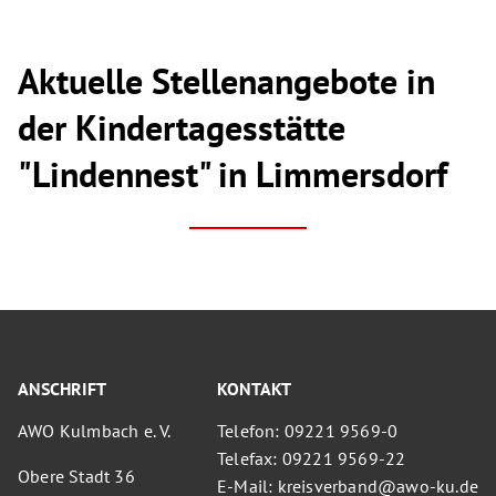
Aktuelle Stellenangebote in
der Kindertagesstätte
"Lindennest" in Limmersdorf
ANSCHRIFT
KONTAKT
AWO Kulmbach e. V.
Telefon: 09221 9569-0
Telefax: 09221 9569-22
Obere Stadt 36
E-Mail: kreisverband@awo-ku.de