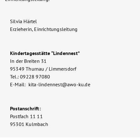
Silvia Härtel
Erzieherin, Einrichtungsleitung
Kindertagesstätte “Lindennest”
In der Breiten 31
95349 Thurnau / Limmersdorf
Tel.: 09228 97080
E-Mail: kita-lindennest@awo-ku.de
Postanschrift:
Postfach 11 11
95301 Kulmbach