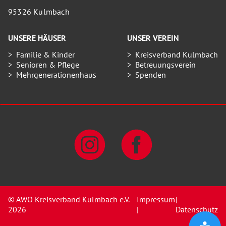
95326 Kulmbach
UNSERE HÄUSER
UNSER VEREIN
Familie & Kinder
Kreisverband Kulmbach
Senioren & Pflege
Betreuungsverein
Mehrgenerationenhaus
Spenden
© AWO Kreisverband Kulmbach e.V.
Impressum
|
2026
|
Datenschutz