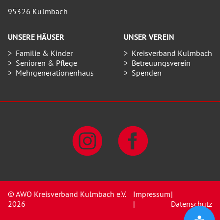
95326 Kulmbach
UNSERE HÄUSER
UNSER VEREIN
Familie & Kinder
Kreisverband Kulmbach
Senioren & Pflege
Betreuungsverein
Mehrgenerationenhaus
Spenden
© AWO Kreisverband Kulmbach e.V.
Impressum
|
2026
|
Datenschutz