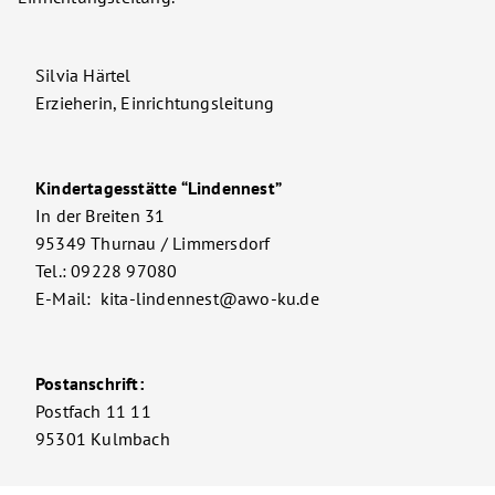
Silvia Härtel
Erzieherin, Einrichtungsleitung
Kindertagesstätte “Lindennest”
In der Breiten 31
95349 Thurnau / Limmersdorf
Tel.: 09228 97080
E-Mail: kita-lindennest@awo-ku.de
Postanschrift:
Postfach 11 11
95301 Kulmbach