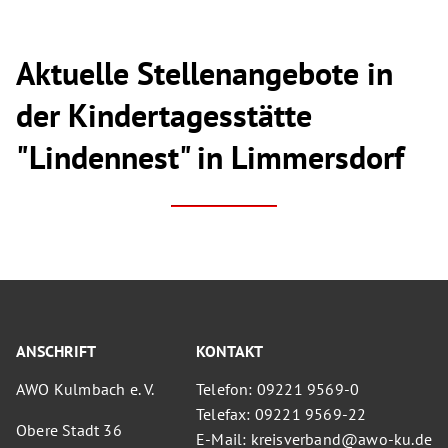
Aktuelle Stellenangebote in
der Kindertagesstätte
"Lindennest" in Limmersdorf
ANSCHRIFT
KONTAKT
AWO Kulmbach e. V.
Telefon: 09221 9569-0
Telefax: 09221 9569-22
Obere Stadt 36
E-Mail: kreisverband@awo-ku.de