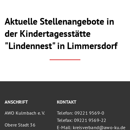
Aktuelle Stellenangebote in
der Kindertagesstätte
"Lindennest" in Limmersdorf
ANSCHRIFT
KONTAKT
AWO Kulmbach e. V.
Telefon: 09221 9569-0
Telefax: 09221 9569-22
Obere Stadt 36
E-Mail: kreisverband@awo-ku.de