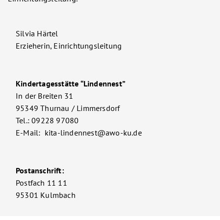
Silvia Härtel
Erzieherin, Einrichtungsleitung
Kindertagesstätte “Lindennest”
In der Breiten 31
95349 Thurnau / Limmersdorf
Tel.: 09228 97080
E-Mail: kita-lindennest@awo-ku.de
Postanschrift:
Postfach 11 11
95301 Kulmbach