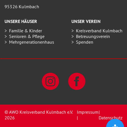
95326 Kulmbach
UNSERE HÄUSER
UNSER VEREIN
Familie & Kinder
Kreisverband Kulmbach
Senioren & Pflege
Betreuungsverein
Mehrgenerationenhaus
Spenden
© AWO Kreisverband Kulmbach e.V.
Impressum
|
2026
|
Datenschutz