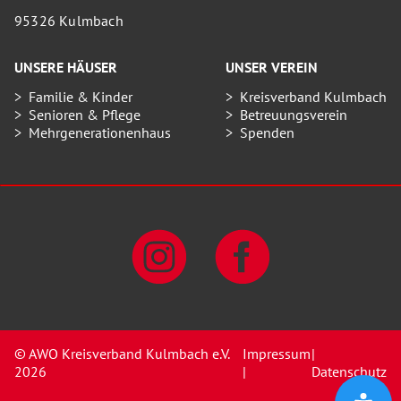
95326 Kulmbach
UNSERE HÄUSER
UNSER VEREIN
Familie & Kinder
Kreisverband Kulmbach
Senioren & Pflege
Betreuungsverein
Mehrgenerationenhaus
Spenden
© AWO Kreisverband Kulmbach e.V.
Impressum
|
2026
|
Datenschutz