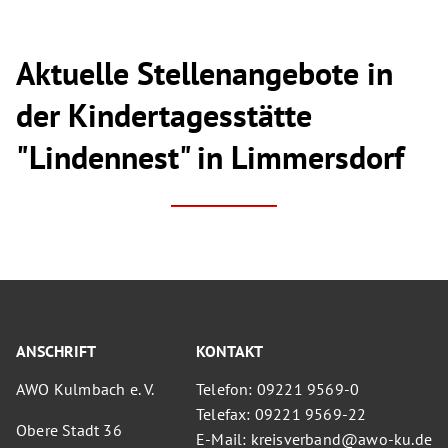
Aktuelle Stellenangebote in
der Kindertagesstätte
"Lindennest" in Limmersdorf
ANSCHRIFT
KONTAKT
AWO Kulmbach e. V.
Telefon: 09221 9569-0
Telefax: 09221 9569-22
Obere Stadt 36
E-Mail: kreisverband@awo-ku.de