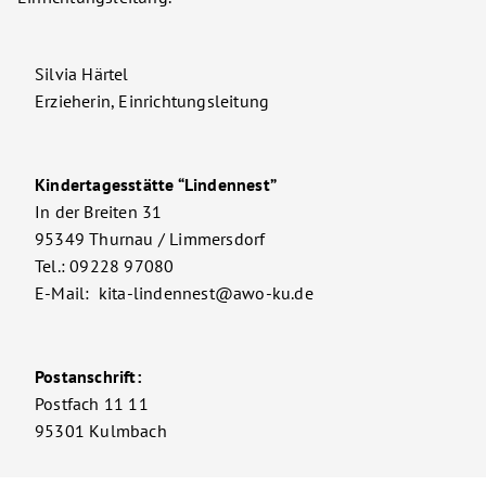
Silvia Härtel
Erzieherin, Einrichtungsleitung
Kindertagesstätte “Lindennest”
In der Breiten 31
95349 Thurnau / Limmersdorf
Tel.: 09228 97080
E-Mail: kita-lindennest@awo-ku.de
Postanschrift:
Postfach 11 11
95301 Kulmbach