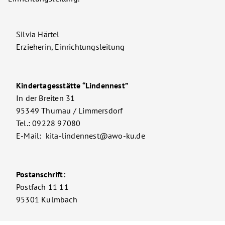
Silvia Härtel
Erzieherin, Einrichtungsleitung
Kindertagesstätte “Lindennest”
In der Breiten 31
95349 Thurnau / Limmersdorf
Tel.: 09228 97080
E-Mail: kita-lindennest@awo-ku.de
Postanschrift:
Postfach 11 11
95301 Kulmbach