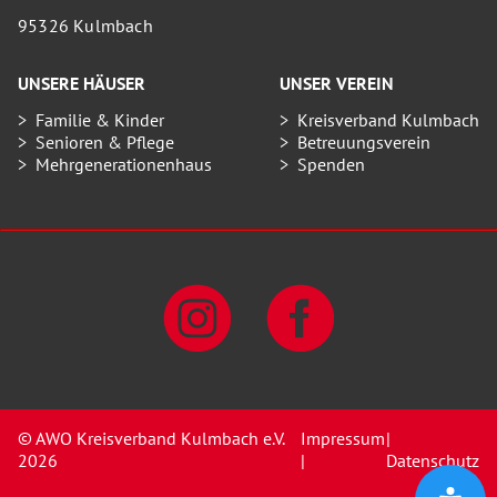
95326 Kulmbach
UNSERE HÄUSER
UNSER VEREIN
Familie & Kinder
Kreisverband Kulmbach
Senioren & Pflege
Betreuungsverein
Mehrgenerationenhaus
Spenden
© AWO Kreisverband Kulmbach e.V.
Impressum
|
2026
|
Datenschutz