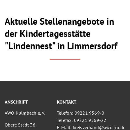
Aktuelle Stellenangebote in
der Kindertagesstätte
"Lindennest" in Limmersdorf
ANSCHRIFT
KONTAKT
AWO Kulmbach e. V.
Telefon: 09221 9569-0
Telefax: 09221 9569-22
Obere Stadt 36
E-Mail: kreisverband@awo-ku.de