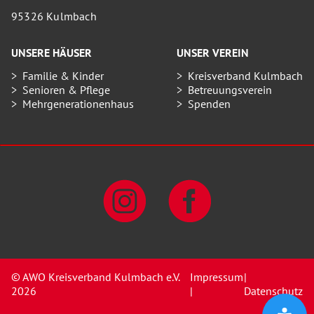
95326 Kulmbach
UNSERE HÄUSER
UNSER VEREIN
Familie & Kinder
Kreisverband Kulmbach
Senioren & Pflege
Betreuungsverein
Mehrgenerationenhaus
Spenden
© AWO Kreisverband Kulmbach e.V.
Impressum
|
2026
|
Datenschutz