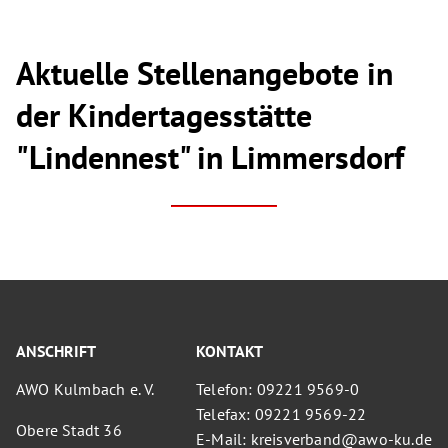
Aktuelle Stellenangebote in
der Kindertagesstätte
"Lindennest" in Limmersdorf
ANSCHRIFT
KONTAKT
AWO Kulmbach e. V.
Telefon: 09221 9569-0
Telefax: 09221 9569-22
Obere Stadt 36
E-Mail: kreisverband@awo-ku.de