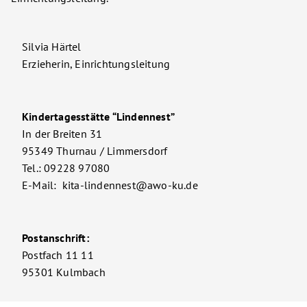
Silvia Härtel
Erzieherin, Einrichtungsleitung
Kindertagesstätte “Lindennest”
In der Breiten 31
95349 Thurnau / Limmersdorf
Tel.: 09228 97080
E-Mail: kita-lindennest@awo-ku.de
Postanschrift:
Postfach 11 11
95301 Kulmbach