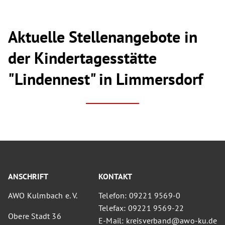
Aktuelle Stellenangebote in
der Kindertagesstätte
"Lindennest" in Limmersdorf
ANSCHRIFT
KONTAKT
AWO Kulmbach e. V.
Telefon: 09221 9569-0
Telefax: 09221 9569-22
Obere Stadt 36
E-Mail: kreisverband@awo-ku.de