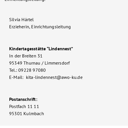
Silvia Härtel
Erzieherin, Einrichtungsleitung
Kindertagesstätte “Lindennest”
In der Breiten 31
95349 Thurnau / Limmersdorf
Tel.: 09228 97080
E-Mail: kita-lindennest@awo-ku.de
Postanschrift:
Postfach 11 11
95301 Kulmbach