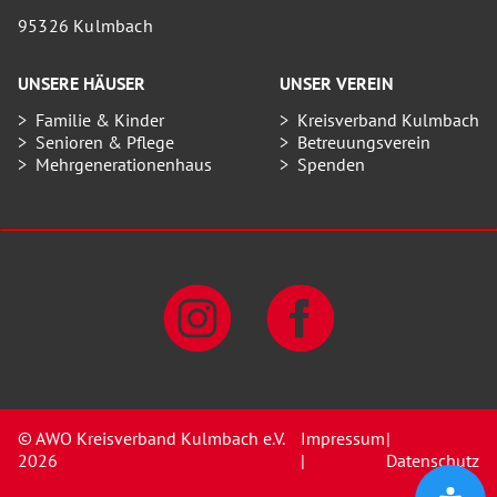
95326 Kulmbach
UNSERE HÄUSER
UNSER VEREIN
Familie & Kinder
Kreisverband Kulmbach
Senioren & Pflege
Betreuungsverein
Mehrgenerationenhaus
Spenden
© AWO Kreisverband Kulmbach e.V.
Impressum
|
2026
|
Datenschutz