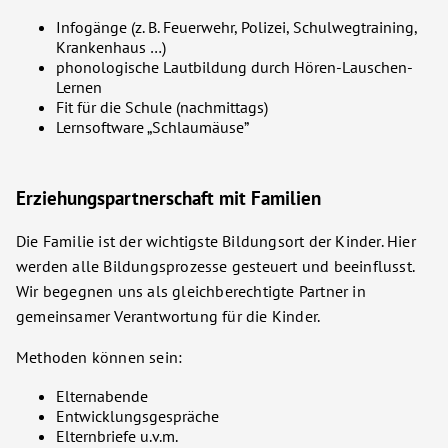
Infogänge (z. B. Feuerwehr, Polizei, Schulwegtraining,
Krankenhaus …)
phonologische Lautbildung durch Hören-Lauschen-
Lernen
Fit für die Schule (nachmittags)
Lernsoftware „Schlaumäuse”
Erziehungspartnerschaft mit Familien
Die Familie ist der wichtigste Bildungsort der Kinder. Hier
werden alle Bildungsprozesse gesteuert und beeinflusst.
Wir begegnen uns als gleichberechtigte Partner in
gemeinsamer Verantwortung für die Kinder.
Methoden können sein:
Elternabende
Entwicklungsgespräche
Elternbriefe u.v.m.