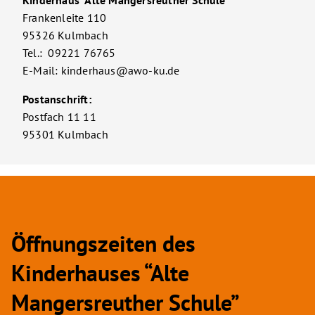
Kinderhaus “Alte Mangersreuther Schule”
Frankenleite 110
95326 Kulmbach
Tel.: 09221 76765
E-Mail: kinderhaus@awo-ku.de
Postanschrift:
Postfach 11 11
95301 Kulmbach
Öffnungszeiten des
Kinderhauses “Alte
Mangersreuther Schule”