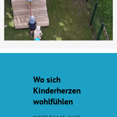
Wo sich
Kinderherzen
wohlfühlen
KINDERHAUS "ALTE