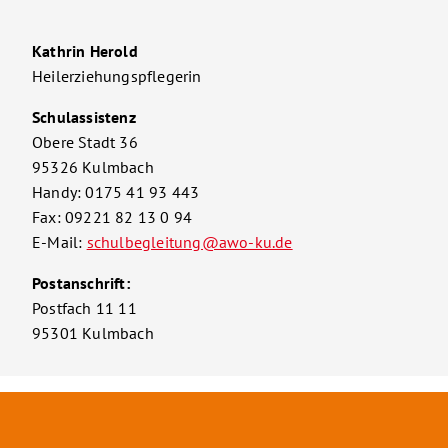
Kathrin Herold
Heilerziehungspflegerin
Schulassistenz
Obere Stadt 36
95326 Kulmbach
Handy: 0175 41 93 443
Fax: 09221 82 13 0 94
E-Mail:
schulbegleitung@awo-ku.de
Postanschrift:
Postfach 11 11
95301 Kulmbach