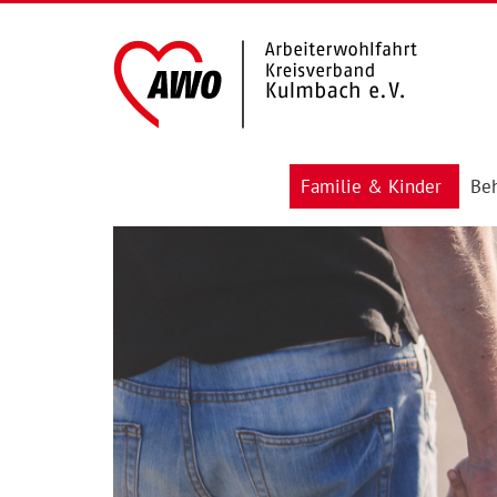
Familie & Kinder
Beh