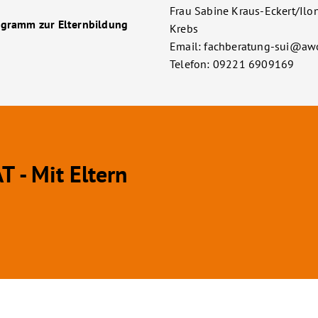
Frau Sabine Kraus-Eckert/Ilo
rogramm zur Elternbildung
Krebs
Email: fachberatung-sui@aw
Telefon: 09221 6909169
 - Mit Eltern