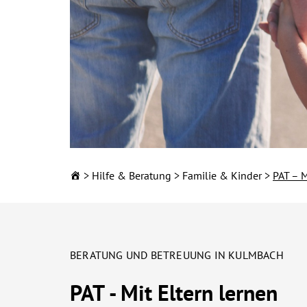
Hilfe & Beratung
Familie & Kinder
PAT – M
KINDERTAGESEINRIC
Ihre Kita in Sta
BERATUNG UND BETREUUNG IN KULMBACH
Landkreis Kulm
PAT - Mit Eltern lernen