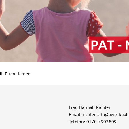
it Eltern lernen
HTUNGEN
dt und
Frau Hannah Richter
bach
Email: richter-ajh@awo-ku.d
Telefon: 0170 7902809