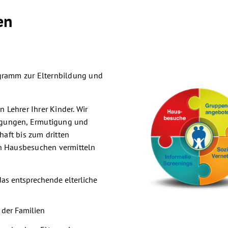
en
ogramm zur Elternbildung und
n Lehrer Ihrer Kinder. Wir
egungen, Ermutigung und
aft bis zum dritten
en Hausbesuchen vermitteln
as entsprechende elterliche
 der Familien