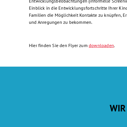
Entwicklungsbeobachtungen (informelle Screenin
Einblick in die Entwicklungsfortschritte Ihrer Kin
Familien die Möglichkeit Kontakte zu knüpfen, 
und Anregungen zu bekommen.
Hier finden Sie den Flyer zum
downloaden
.
WIR