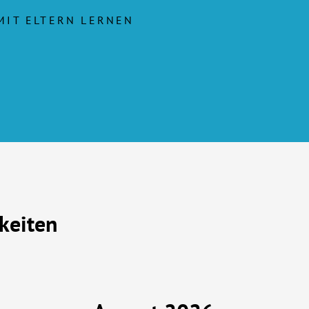
 MIT ELTERN LERNEN
keiten