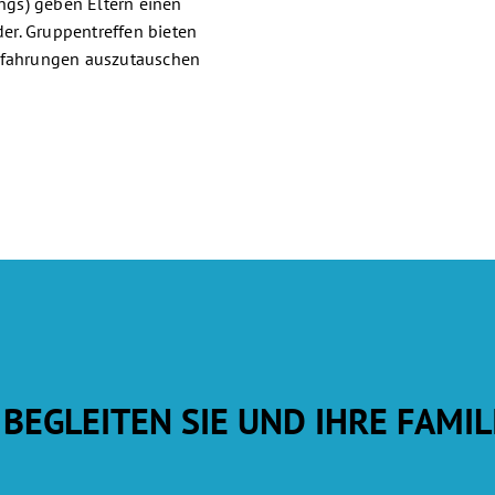
gs) geben Eltern einen
der. Gruppentreffen bieten
Erfahrungen auszutauschen
 BEGLEITEN SIE UND IHRE FAMIL