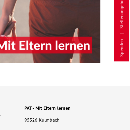
Stellenangebote
Spenden
PAT - Mit Eltern lernen
e
95326 Kulmbach