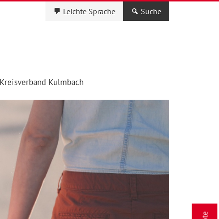
Leichte Sprache
Suche
Kreisverband Kulmbach