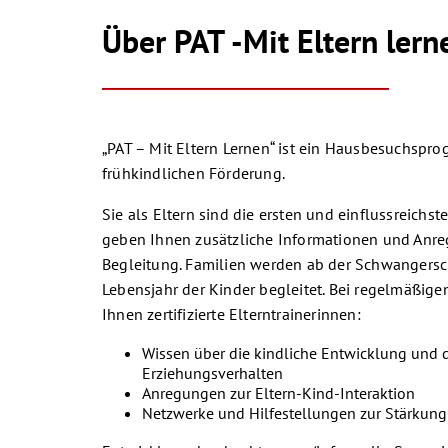
Über PAT -Mit Eltern lern
„PAT – Mit Eltern Lernen“ ist ein Hausbesuchspr
frühkindlichen Förderung.
Sie als Eltern sind die ersten und einflussreichste
geben Ihnen zusätzliche Informationen und Anr
Begleitung. Familien werden ab der Schwangersch
Lebensjahr der Kinder begleitet. Bei regelmäßig
Ihnen zertifizierte Elterntrainerinnen:
Wissen über die kindliche Entwicklung und d
Erziehungsverhalten
Anregungen zur Eltern-Kind-Interaktion
Netzwerke und Hilfestellungen zur Stärkung