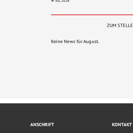
JUL 2026
ZUM STELL
Keine News für August.
ANSCHRIFT
KONTAKT