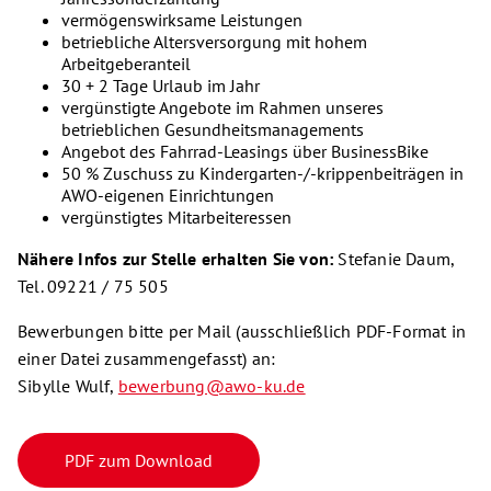
vermögenswirksame Leistungen
betriebliche Altersversorgung mit hohem
Arbeitgeberanteil
30 + 2 Tage Urlaub im Jahr
vergünstigte Angebote im Rahmen unseres
betrieblichen Gesundheitsmanagements
Angebot des Fahrrad-Leasings über BusinessBike
50 % Zuschuss zu Kindergarten-/-krippenbeiträgen in
AWO-eigenen Einrichtungen
vergünstigtes Mitarbeiteressen
Nähere Infos zur Stelle erhalten Sie von:
Stefanie Daum,
Tel. 09221 / 75 505
Bewerbungen bitte per Mail (ausschließlich PDF-Format in
einer Datei zusammengefasst) an:
Sibylle Wulf,
bewerbung@awo-ku.de
PDF zum Download