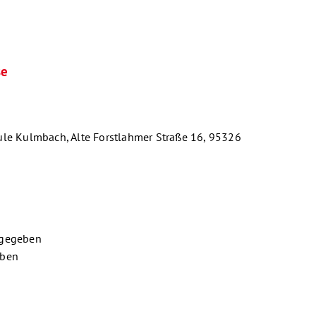
se
le Kulmbach, Alte Forstlahmer Straße 16, 95326
 gegeben
eben