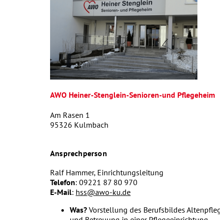
AWO Heiner-Stenglein-Senioren-und Pflegeheim
Am Rasen 1
95326 Kulmbach
Ansprechperson
Ralf Hammer, Einrichtungsleitung
Telefon
: 09221 87 80 970
E-Mail
:
hss@awo-ku.de
Was?
Vorstellung des Berufsbildes Altenpfle
und Betreuung in einer Pflegeeinrichtung