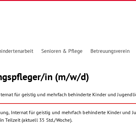
indertenarbeit
Senioren & Pflege
Betreuungsverein
ungspfleger/in (m/w/d)
nternat für geistig und mehrfach behinderte Kinder und Jugendl
tung, Internat für geistig und mehrfach behinderte Kinder und 
n Teilzeit (aktuell 35 Std./Woche).