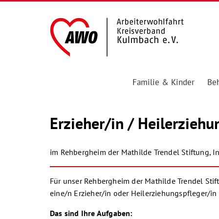
Familie & Kinder
Beh
Erzieher/in / Heilerzieh
im Rehbergheim der Mathilde Trendel Stiftung, I
Für unser Rehbergheim der Mathilde Trendel Stif
eine/n Erzieher/in oder Heilerziehungspfleger/in i
Das sind Ihre Aufgaben: