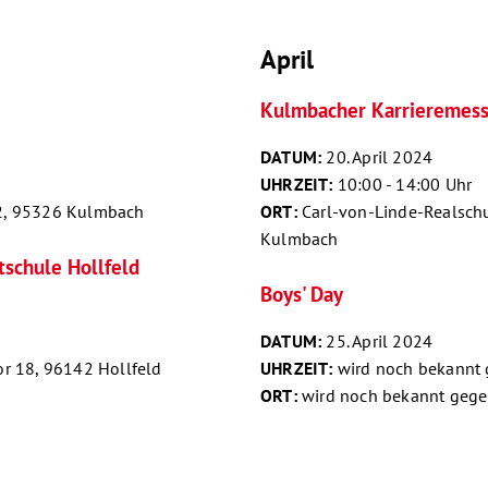
April
Kulmbacher Karrieremes
DATUM:
20. April 2024
UHRZEIT:
10:00 - 14:00 Uhr
 2, 95326 Kulmbach
ORT:
Carl-von-Linde-Realschu
Kulmbach
schule Hollfeld
Boys' Day
DATUM:
25. April 2024
or 18, 96142 Hollfeld
UHRZEIT:
wird noch bekannt
ORT:
wird noch bekannt geg