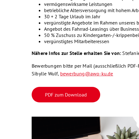
vermögenswirksame Leistungen
betriebliche Altersversorgung mit hohem Arb
30 + 2 Tage Urlaub im Jahr
vergünstigte Angebote im Rahmen unseres 
Angebot des Fahrrad-Leasings über Business
50 % Zuschuss zu Kindergarten-/-krippenbe
vergünstigtes Mitarbeiteressen
Nähere Infos zur Stelle erhalten Sie von:
Stefani
Bewerbungen bitte per Mail (ausschließlich PDF-
Sibylle Wulf,
bewerbung@awo-ku.de
PDF zum Download