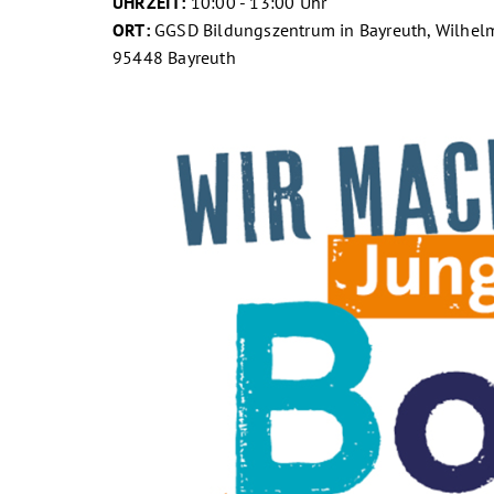
UHRZEIT:
10:00 - 13:00 Uhr
ORT:
GGSD Bildungszentrum in Bayreuth, Wilhel
95448 Bayreuth