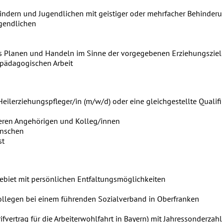
indern und Jugendlichen mit geistiger oder mehrfacher Behinder
ugendlichen
es Planen und Handeln im Sinne der vorgegebenen Erziehungszie
 pädagogischen Arbeit
eilerziehungspfleger/in (m/w/d) oder eine gleichgestellte Qualif
deren Angehörigen und Kolleg/innen
enschen
st
gebiet mit persönlichen Entfaltungsmöglichkeiten
ollegen bei einem führenden Sozialverband in Oberfranken
ifvertrag für die Arbeiterwohlfahrt in Bayern) mit Jahressonderzah