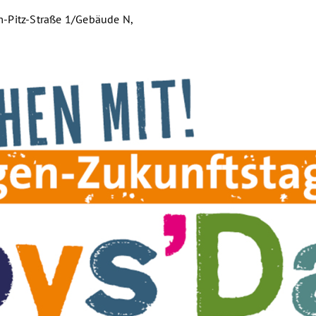
m-Pitz-Straße 1/Gebäude N,