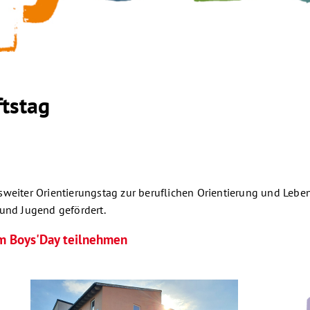
ftstag
sweiter Orientierungstag zur beruflichen Orientierung und Lebe
 und Jugend gefördert.
am Boys'Day teilnehmen