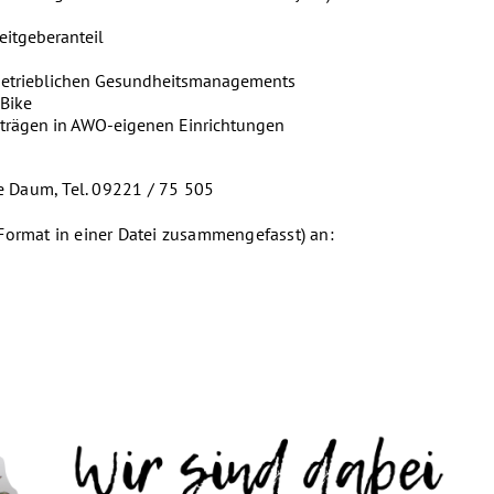
eitgeberanteil
betrieblichen Gesundheitsmanagements
Bike
iträgen in AWO-eigenen Einrichtungen
e Daum, Tel. 09221 / 75 505
Format in einer Datei zusammengefasst) an: