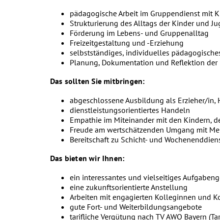
pädagogische Arbeit im Gruppendienst mit K
Strukturierung des Alltags der Kinder und J
Förderung im Lebens- und Gruppenalltag
Freizeitgestaltung und -Erziehung
selbstständiges, individuelles pädagogisch
Planung, Dokumentation und Reflektion der
Das sollten Sie mitbringen:
abgeschlossene Ausbildung als Erzieher/in, H
dienstleistungsorientiertes Handeln
Empathie im Miteinander mit den Kindern, 
Freude am wertschätzenden Umgang mit M
Bereitschaft zu Schicht- und Wochenenddien
Das bieten wir Ihnen:
ein interessantes und vielseitiges Aufgaben
eine zukunftsorientierte Anstellung
Arbeiten mit engagierten Kolleginnen und K
gute Fort- und Weiterbildungsangebote
tarifliche Vergütung nach TV AWO Bayern (Tar