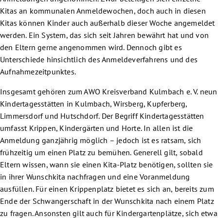
Kitas an kommunalen Anmeldewochen, doch auch in diesen
Kitas können Kinder auch außerhalb dieser Woche angemeldet
werden. Ein System, das sich seit Jahren bewährt hat und von
den Eltern gerne angenommen wird. Dennoch gibt es
Unterschiede hinsichtlich des Anmeldeverfahrens und des
Aufnahmezeitpunktes.
Insgesamt gehören zum AWO Kreisverband Kulmbach e. V. neun
Kindertagesstätten in Kulmbach, Wirsberg, Kupferberg,
Limmersdorf und Hutschdorf. Der Begriff Kindertagesstätten
umfasst Krippen, Kindergärten und Horte. In allen ist die
Anmeldung ganzjährig möglich – jedoch ist es ratsam, sich
frühzeitig um einen Platz zu bemühen. Generell gilt, sobald
Eltern wissen, wann sie einen Kita-Platz benötigen, sollten sie
in ihrer Wunschkita nachfragen und eine Voranmeldung
ausfüllen. Für einen Krippenplatz bietet es sich an, bereits zum
Ende der Schwangerschaft in der Wunschkita nach einem Platz
zu fragen. Ansonsten gilt auch für Kindergartenplätze, sich etwa