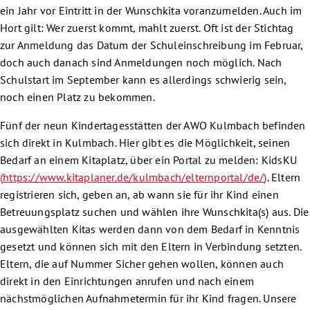
ein Jahr vor Eintritt in der Wunschkita voranzumelden. Auch im
Hort gilt: Wer zuerst kommt, mahlt zuerst. Oft ist der Stichtag
zur Anmeldung das Datum der Schuleinschreibung im Februar,
doch auch danach sind Anmeldungen noch möglich. Nach
Schulstart im September kann es allerdings schwierig sein,
noch einen Platz zu bekommen.
Fünf der neun Kindertagesstätten der AWO Kulmbach befinden
sich direkt in Kulmbach. Hier gibt es die Möglichkeit, seinen
Bedarf an einem Kitaplatz, über ein Portal zu melden: KidsKU
(
https://www.kitaplaner.de/kulmbach/elternportal/de/
)
. Eltern
registrieren sich, geben an, ab wann sie für ihr Kind einen
Betreuungsplatz suchen und wählen ihre Wunschkita(s) aus. Die
ausgewählten Kitas werden dann von dem Bedarf in Kenntnis
gesetzt und können sich mit den Eltern in Verbindung setzten.
Eltern, die auf Nummer Sicher gehen wollen, können auch
direkt in den Einrichtungen anrufen und nach einem
nächstmöglichen Aufnahmetermin für ihr Kind fragen. Unsere