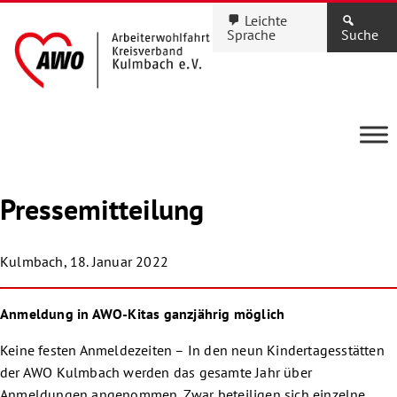
Leichte
Sprache
Suche
Pressemitteilung
Kulmbach, 18. Januar 2022
Anmeldung in AWO-Kitas ganzjährig möglich
Keine festen Anmeldezeiten – In den neun Kindertagesstätten
der AWO Kulmbach werden das gesamte Jahr über
Anmeldungen angenommen. Zwar beteiligen sich einzelne