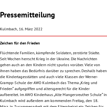
Pressemitteilung
Kulmbach, 16. März 2022
Zeichen für den Frieden
Flüchtende Familien, kämpfende Soldaten, zerstörte Städte.
Seit Wochen herrscht Krieg in der Ukraine. Die Nachrichten
gehen auch an den Kindern nicht spurlos vorüber. Viele von
ihnen haben das Bedürfnis darüber zu sprechen. Deshalb haben
die Kindertagesstätten und auch viele Klassen der Werner-
Grampp-Schule der AWO Kulmbach das Thema „Krieg und
Frieden“ aufgegriffen und altersgerecht für die Kinder
aufbereitet. Im AWO Kinderhaus „Alte Mangersreuther Schule“ in
Kulmbach wird außerdem am kommenden Freitag, den 18.
März, in Zusammenarbeit mit dem Elternbeirat ein Zeichen für