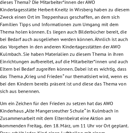
dieses Thema? Die Mitarbeiter*innen der AWO
Kindertagesstätte Herbert-Kneitz in Wirsberg haben zu diesem
Zweck einen Ort im Treppenhaus geschaffen, an dem sich
Familien Tipps und Informationen zum Umgang mit dem
Thema holen können. Es liegen auch Bilderbücher bereit, die
bei Bedarf auch ausgeliehen werden können. Ähnlich ist auch
das Vorgehen in den anderen Kindertagesstätten der AWO
Kulmbach. Sie haben Materialien zu diesem Thema in ihren
Einrichtungen aufbereitet, auf die Mitarbeiter*innen und auch
Eltern bei Bedarf zugreifen können. Dabei ist es wichtig, dass
das Thema „Krieg und Frieden“ nur thematisiert wird, wenn es
bei den Kindern bereits präsent ist und diese das Thema von
sich aus benennen.
Um ein Zeichen für den Frieden zu setzen hat das AWO
Kinderhaus „Alte Mangersreuther Schule“ in Kulmbach in
Zusammenarbeit mit dem Elternbeirat eine Aktion am
kommenden Freitag, den 18. März, um 11 Uhr vor Ort geplant.
Dazu erhält jedes Kind einen Luftballon mit einem