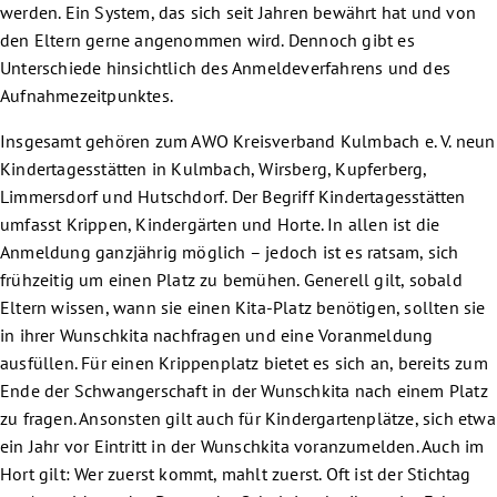
werden. Ein System, das sich seit Jahren bewährt hat und von
den Eltern gerne angenommen wird. Dennoch gibt es
Unterschiede hinsichtlich des Anmeldeverfahrens und des
Aufnahmezeitpunktes.
Insgesamt gehören zum AWO Kreisverband Kulmbach e. V. neun
Kindertagesstätten in Kulmbach, Wirsberg, Kupferberg,
Limmersdorf und Hutschdorf. Der Begriff Kindertagesstätten
umfasst Krippen, Kindergärten und Horte. In allen ist die
Anmeldung ganzjährig möglich – jedoch ist es ratsam, sich
frühzeitig um einen Platz zu bemühen. Generell gilt, sobald
Eltern wissen, wann sie einen Kita-Platz benötigen, sollten sie
in ihrer Wunschkita nachfragen und eine Voranmeldung
ausfüllen. Für einen Krippenplatz bietet es sich an, bereits zum
Ende der Schwangerschaft in der Wunschkita nach einem Platz
zu fragen. Ansonsten gilt auch für Kindergartenplätze, sich etwa
ein Jahr vor Eintritt in der Wunschkita voranzumelden. Auch im
Hort gilt: Wer zuerst kommt, mahlt zuerst. Oft ist der Stichtag