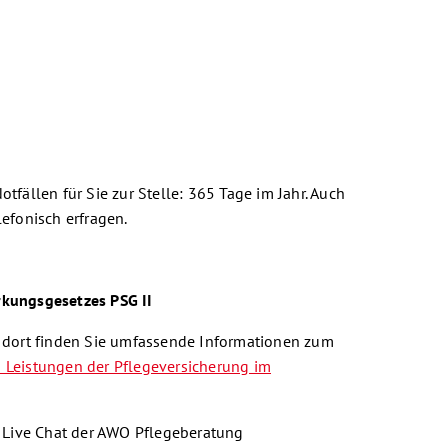
tfällen für Sie zur Stelle: 365 Tage im Jahr. Auch
lefonisch erfragen.
rkungsgesetzes PSG II
k dort finden Sie umfassende Informationen zum
Leistungen der Pflegeversicherung im
m Live Chat der AWO Pflegeberatung