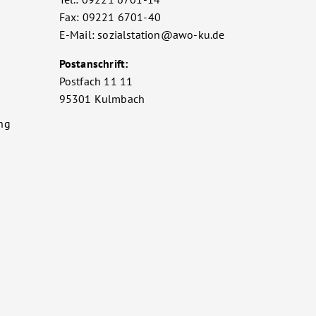
Fax: 09221 6701-40
E-Mail: sozialstation@awo-ku.de
Postanschrift:
Postfach 11 11
95301 Kulmbach
ng