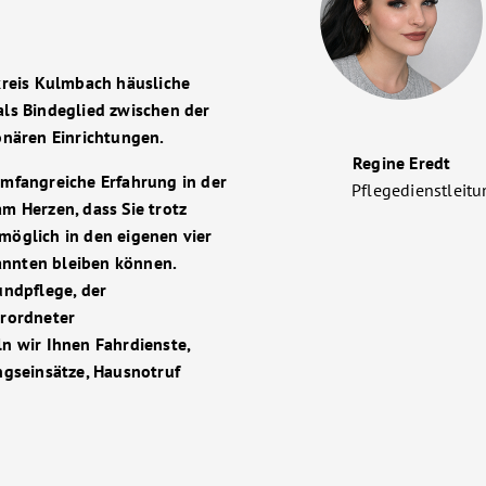
kreis Kulmbach häusliche
als Bindeglied zwischen der
onären Einrichtungen.
Regine Eredt
umfangreiche Erfahrung in der
Pflegedienstleitu
m Herzen, dass Sie trotz
möglich in den eigenen vier
annten bleiben können.
undpflege, der
erordneter
n wir Ihnen Fahrdienste,
ngseinsätze, Hausnotruf