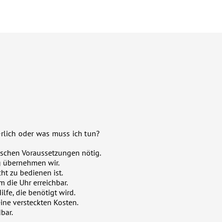
rlich oder was muss ich tun?
schen Voraussetzungen nötig.
g übernehmen wir.
cht zu bedienen ist.
m die Uhr erreichbar.
lfe, die benötigt wird.
eine versteckten Kosten.
bar.