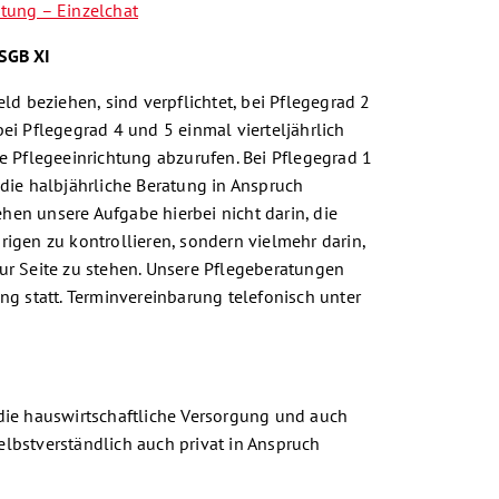
tung – Einzelchat
SGB XI
ld beziehen, sind verpflichtet, bei Pflegegrad 2
ei Pflegegrad 4 und 5 einmal vierteljährlich
e Pflegeeinrichtung abzurufen. Bei Pflegegrad 1
die halbjährliche Beratung in Anspruch
en unsere Aufgabe hierbei nicht darin, die
igen zu kontrollieren, sondern vielmehr darin,
ur Seite zu stehen. Unsere Pflegeberatungen
ng statt. Terminvereinbarung telefonisch unter
die hauswirtschaftliche Versorgung und auch
lbstverständlich auch privat in Anspruch