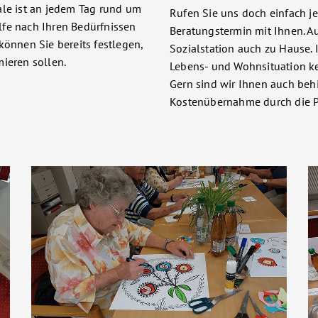
ale ist an jedem Tag rund um
Rufen Sie uns doch einfach je
ilfe nach Ihren Bedürfnissen
Beratungstermin mit Ihnen. Au
können Sie bereits festlegen,
Sozialstation auch zu Hause. 
ieren sollen.
Lebens- und Wohnsituation ke
Gern sind wir Ihnen auch behi
Kostenübernahme durch die P