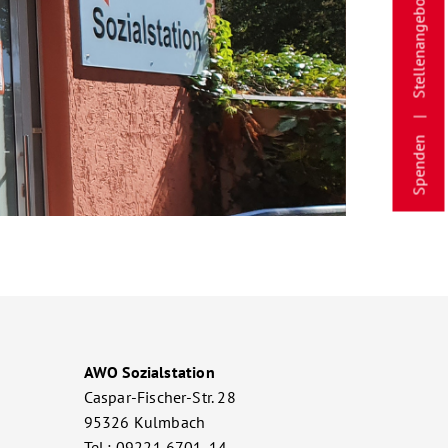
Stellenangebote
Spenden
AWO Sozialstation
Caspar-Fischer-Str. 28
95326 Kulmbach
Tel.: 09221 6701-14