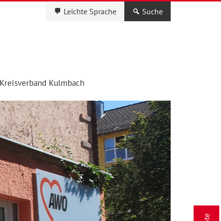
Leichte Sprache
Suche
Kreisverband Kulmbach