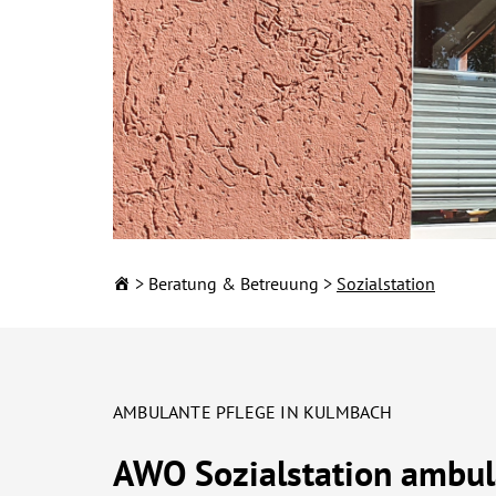
Beratung & Betreuung
Sozialstation
KINDERTAGESEINRIC
Ihre Kita in Sta
AMBULANTE PFLEGE IN KULMBACH
Landkreis Kulm
AWO Sozialstation ambul