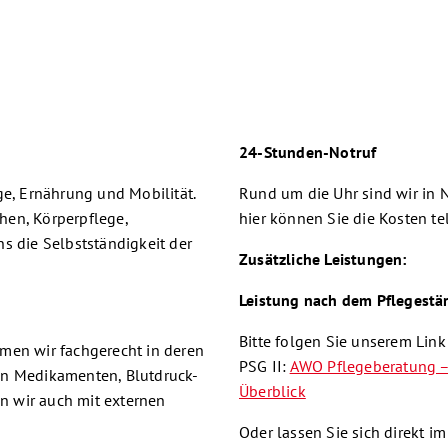
24-Stunden-Notruf
ge, Ernährung und Mobilität.
Rund um die Uhr sind wir in No
hen, Körperpflege,
hier können Sie die Kosten te
s die Selbstständigkeit der
Zusätzliche Leistungen:
Leistung nach dem Pflegestä
Bitte folgen Sie unserem Lin
men wir fachgerecht in deren
PSG II:
AWO Pflegeberatung – 
on Medikamenten, Blutdruck-
Überblick
n wir auch mit externen
Oder lassen Sie sich direkt i