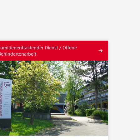
Familienentlastender Dienst / Offene
Behindertenarbeit