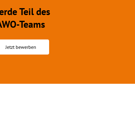
rde Teil des
AWO-Teams
Jetzt bewerben