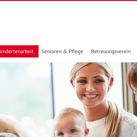
indertenarbeit
Senioren & Pflege
Betreuungsverein