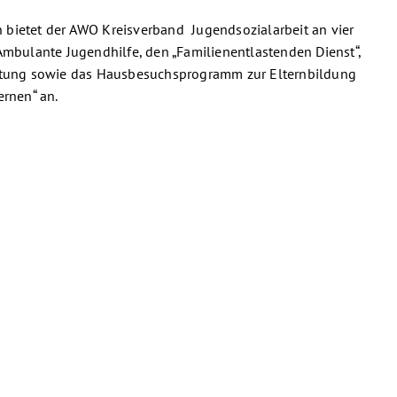
 bietet der AWO Kreisverband Jugendsozialarbeit an vier
Ambulante Jugendhilfe, den „Familienentlastenden Dienst“,
ratung sowie das Hausbesuchsprogramm zur Elternbildung
ernen“ an.