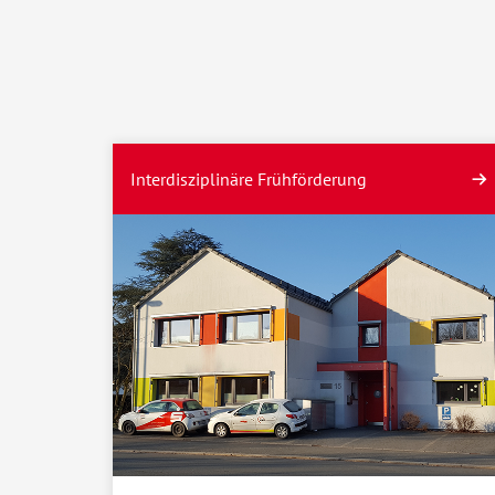
Interdisziplinäre Frühförderung