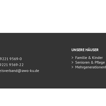
UNSERE HÄUSER
Familie & Kinder
09221 9569-0
Senioren & Pflege
09221 9569-22
Mehrgenerationen
kreisverband@awo-ku.de