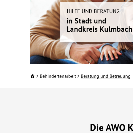
HILFE UND BERATUNG
in Stadt und
Landkreis Kulmbach
Behindertenarbeit
Beratung und Betreuung
Die AWO Ku