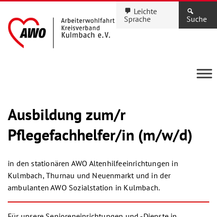
Leichte
Sprache
Suche
Ausbildung zum/r
Pflegefachhelfer/in (m/w/d)
in den stationären AWO Altenhilfeeinrichtungen in
Kulmbach, Thurnau und Neuenmarkt und in der
ambulanten AWO Sozialstation in Kulmbach.
Für unsere Senioreneinrichtungen und -Dienste in