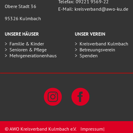
Telefax: 09221 9569-22
Obere Stadt 36
E-Mail: kreisverband@awo-ku.de
95326 Kulmbach
UNSERE HÄUSER
UNSER VEREIN
Familie & Kinder
Kreisverband Kulmbach
Senioren & Pflege
Betreuungsverein
Mehrgenerationenhaus
Spenden
© AWO Kreisverband Kulmbach e.V.
Impressum
|