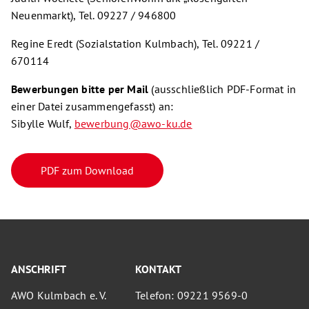
Neuenmarkt), Tel. 09227 / 946800
Regine Eredt (Sozialstation Kulmbach), Tel. 09221 /
670114
Bewerbungen bitte per Mail
(ausschließlich PDF-Format in
einer Datei zusammengefasst) an:
Sibylle Wulf,
bewerbung@awo-ku.de
PDF zum Download
ANSCHRIFT
KONTAKT
AWO Kulmbach e. V.
Telefon: 09221 9569-0