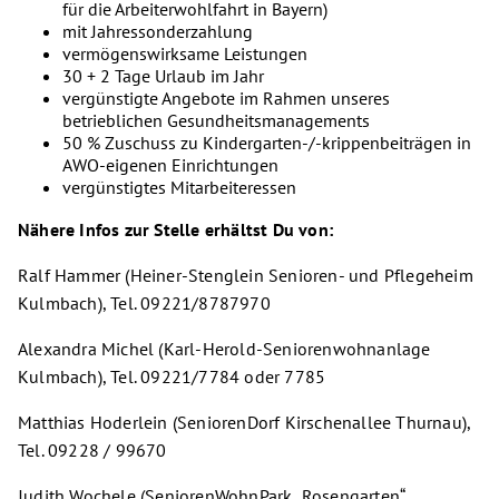
für die Arbeiterwohlfahrt in Bayern)
mit Jahressonderzahlung
vermögenswirksame Leistungen
30 + 2 Tage Urlaub im Jahr
vergünstigte Angebote im Rahmen unseres
betrieblichen Gesundheitsmanagements
50 % Zuschuss zu Kindergarten-/-krippenbeiträgen in
AWO-eigenen Einrichtungen
vergünstigtes Mitarbeiteressen
Nähere Infos zur Stelle erhältst Du von:
Ralf Hammer (Heiner-Stenglein Senioren- und Pflegeheim
Kulmbach), Tel. 09221/8787970
Alexandra Michel (Karl-Herold-Seniorenwohnanlage
Kulmbach), Tel. 09221/7784 oder 7785
Matthias Hoderlein (SeniorenDorf Kirschenallee Thurnau),
Tel. 09228 / 99670
Judith Wochele (SeniorenWohnPark „Rosengarten“