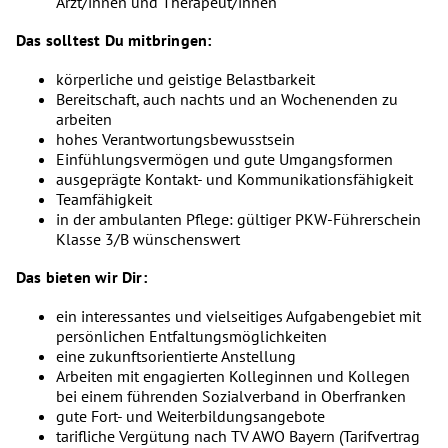
Ärzt/innen und Therapeut/innen
Das solltest Du mitbringen:
körperliche und geistige Belastbarkeit
Bereitschaft, auch nachts und an Wochenenden zu
arbeiten
hohes Verantwortungsbewusstsein
Einfühlungsvermögen und gute Umgangsformen
ausgeprägte Kontakt- und Kommunikationsfähigkeit
Teamfähigkeit
in der ambulanten Pflege: gültiger PKW-Führerschein
Klasse 3/B wünschenswert
Das bieten wir Dir:
ein interessantes und vielseitiges Aufgabengebiet mit
persönlichen Entfaltungsmöglichkeiten
eine zukunftsorientierte Anstellung
Arbeiten mit engagierten Kolleginnen und Kollegen
bei einem führenden Sozialverband in Oberfranken
gute Fort- und Weiterbildungsangebote
tarifliche Vergütung nach TV AWO Bayern (Tarifvertrag