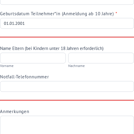
Geburtsdatum Teilnehmer*in (Anmeldung ab 10 Jahre)
*
Name Eltern (bei Kindern unter 18 Jahren erforderlich)
Vorname
Nachname
Vorname
Nachname
Notfall-Telefonnummer
Anmerkungen