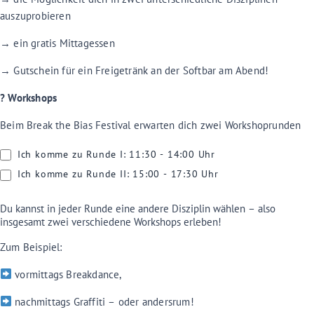
Workshop
auszuprobieren
→ ein gratis Mittagessen
→ Gutschein für ein Freigetränk an der Softbar am Abend!
?️ Workshops
Beim Break the Bias Festival erwarten dich zwei Workshoprunden
Ich komme zu Runde I: 11:30 - 14:00 Uhr
Ich komme zu Runde II: 15:00 - 17:30 Uhr
Du kannst in jeder Runde eine andere Disziplin wählen – also
insgesamt zwei verschiedene Workshops erleben!
Zum Beispiel:
vormittags Breakdance,
nachmittags Graffiti – oder andersrum!